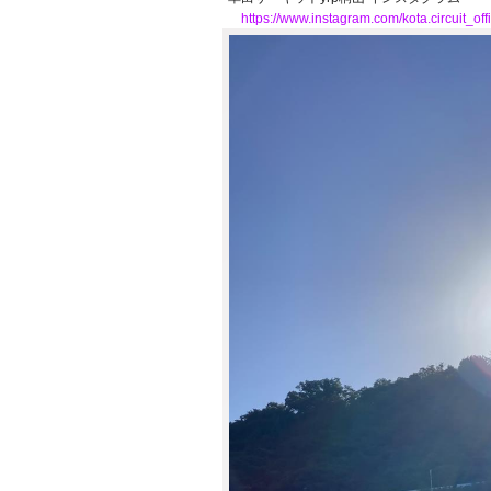
https://www.instagram.com/kota.circuit_offi