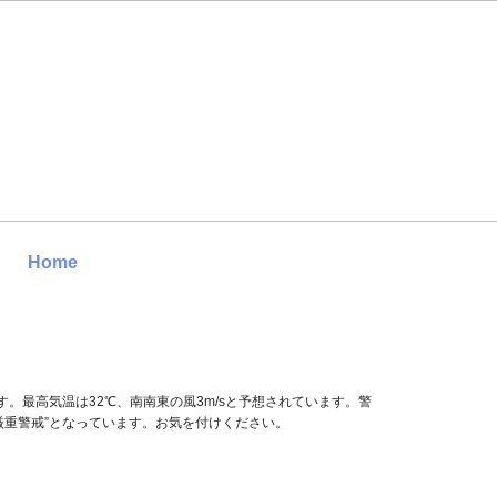
Home
す。最高気温は32℃、南南東の風3m/sと予想されています。警
厳重警戒”となっています。お気を付けください。