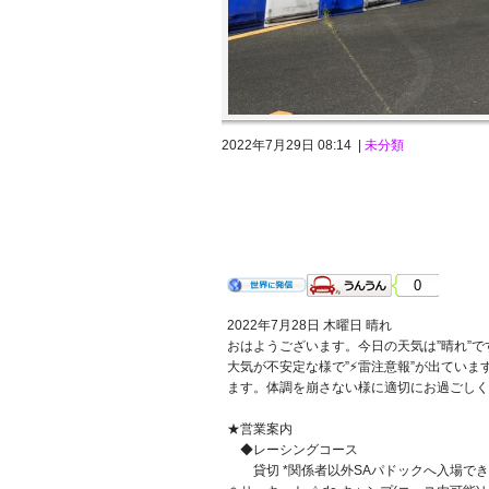
2022年7月29日 08:14 |
未分類
2022年7月28日 木曜日 晴れ
0
2022年7月28日 木曜日 晴れ
おはようございます。今日の天気は”晴れ”で
大気が不安定な様で”⚡雷注意報”が出ていま
ます。体調を崩さない様に適切にお過ごしく
★営業案内
◆レーシングコース
貸切 *関係者以外SAパドックへ入場でき