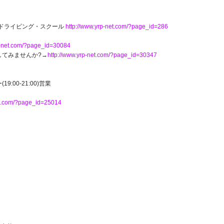
ト・ドライビング・スクール
http://www.yrp-net.com/?page_id=286
p-net.com/?page_id=30084
)してみませんか?→
http://www.yrp-net.com/?page_id=30347
19:00-21:00)営業
et.com/?page_id=25014