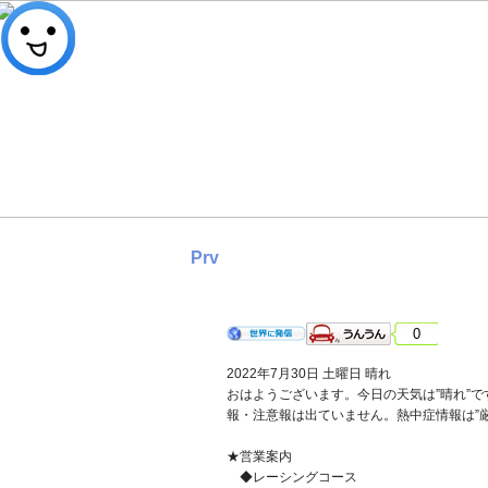
Prv
2022年7月30日 土曜日 晴れ
0
2022年7月30日 土曜日 晴れ
おはようございます。今日の天気は”晴れ”で
報・注意報は出ていません。熱中症情報は”
★営業案内
◆レーシングコース