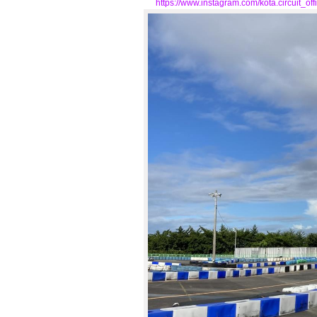
https://www.instagram.com/kota.circuit_offi