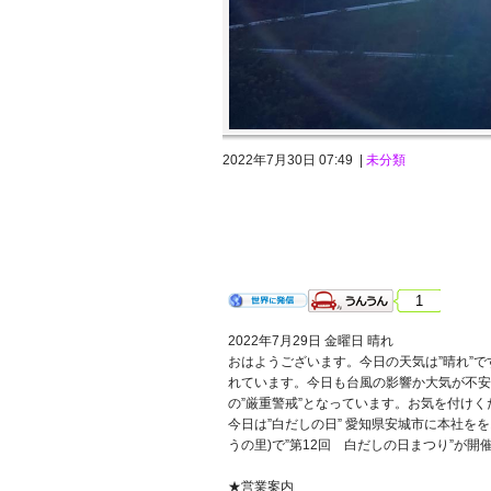
2022年7月30日 07:49 |
未分類
2022年7月29日 金曜日 晴れ
1
2022年7月29日 金曜日 晴れ
おはようございます。今日の天気は”晴れ”で
れています。今日も台風の影響か大気が不安
の”厳重警戒”となっています。お気を付けく
今日は”白だしの日” 愛知県安城市に本社をを
うの里)で”第12回 白だしの日まつり”が開
★営業案内