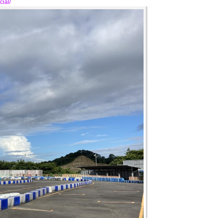
cial/