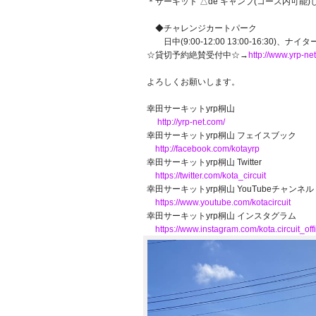
＊サーキット △de キャンプ(コース内可能
◆チャレンジカートパーク
日中(9:00-12:00 13:00-16:30)、ナイター(
☆貸切予約絶賛受付中☆→
http://www.yrp-n
よろしくお願いします。
幸田サーキットyrp桐山
http://yrp-net.com/
幸田サーキットyrp桐山 フェイスブック
http://facebook.com/kotayrp
幸田サーキットyrp桐山 Twitter
https://twitter.com/kota_circuit
幸田サーキットyrp桐山 YouTubeチャンネル
https://www.youtube.com/kotacircuit
幸田サーキットyrp桐山 インスタグラム
https://www.instagram.com/kota.circuit_offi