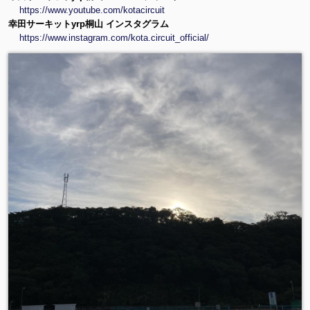
https://www.youtube.com/kotacircuit
幸田サーキットyrp桐山 インスタグラム
https://www.instagram.com/kota.circuit_official/