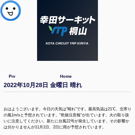
Prv
Home
2022年10月28日 金曜日 晴れ
おはようございます。今日の天気は”晴れ”です。最高気温は21℃、北寄り
の風1m/sと予想されています。"乾燥注意報"が出ています。火の取り扱
いに注意してください。新たに台風22号が発生しています。その影響か
は分かりませんが11月1日、2日に雨が予想されています。