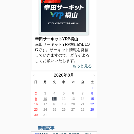
幸田サーキットYRP桐山
幸田サーキットYRP桐山のBLO
Gです。サーキット情報を発信
していきますので、どうぞよろ
しくお願いいたします。
もっと見る
2026年8月
＜
＞
日
月
火
水
木
金
土
1
2
3
4
5
6
7
8
9
10
11
12
13
14
15
16
17
18
19
20
21
22
23
24
25
26
27
28
29
30
31
新着記事