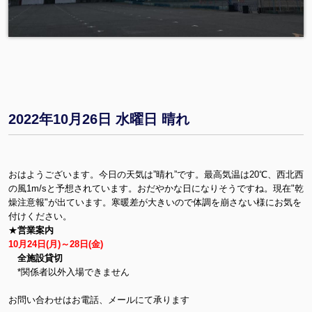
2022年10月26日 水曜日 晴れ
おはようございます。今日の天気は”晴れ”です。最高気温は20℃、西北西
の風1m/sと予想されています。おだやかな日になりそうですね。現在"乾
燥注意報"が出ています。寒暖差が大きいので体調を崩さない様にお気を
付けください。
★
営業案内
10月24日(月)～28日(金)
全施設貸切
*関係者以外入場できません
お問い合わせはお電話、メールにて承ります