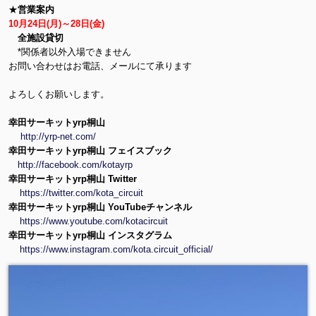
★
営業案内
10月24日(月)～28日(金)
全施設貸切
*関係者以外入場できません
お問い合わせはお電話、メールにて承ります
よろしくお願いします。
幸田サーキットyrp桐山
http://yrp-net.com/
幸田サーキットyrp桐山 フェイスブック
http://facebook.com/kotayrp
幸田サーキットyrp桐山 Twitter
https://twitter.com/kota_circuit
幸田サーキットyrp桐山 YouTubeチャンネル
https://www.youtube.com/kotacircuit
幸田サーキットyrp桐山 インスタグラム
https://www.instagram.com/kota.circuit_official/