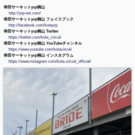
幸田サーキットyrp桐山
http://yrp-net.com/
幸田サーキットyrp桐山 フェイスブック
http://facebook.com/kotayrp
幸田サーキットyrp桐山 Twitter
https://twitter.com/kota_circuit
幸田サーキットyrp桐山 YouTubeチャンネル
https://www.youtube.com/kotacircuit
幸田サーキットyrp桐山 インスタグラム
https://www.instagram.com/kota.circuit_official/