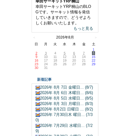
幸田サーキットYRP桐山
幸田サーキットYRP桐山のBLO
Gです。サーキット情報を発信
していきますので、どうぞよろ
しくお願いいたします。
もっと見る
2026年8月
＜
＞
日
月
火
水
木
金
土
1
2
3
4
5
6
7
8
9
10
11
12
13
14
15
16
17
18
19
20
21
22
23
24
25
26
27
28
29
30
31
新着記事
2026年 8月 7日 金曜日... (8/7)
2026年 8月 6日 木曜日... (8/6)
2026年 8月 5日 水曜日... (8/5)
2026年 8月 3日 月曜日... (8/3)
2026年 8月2日 日曜日 ... (8/2)
2026年 7月30日木 曜日... (7/3
0)
2026年 7月29日 水曜日... (7/2
9)