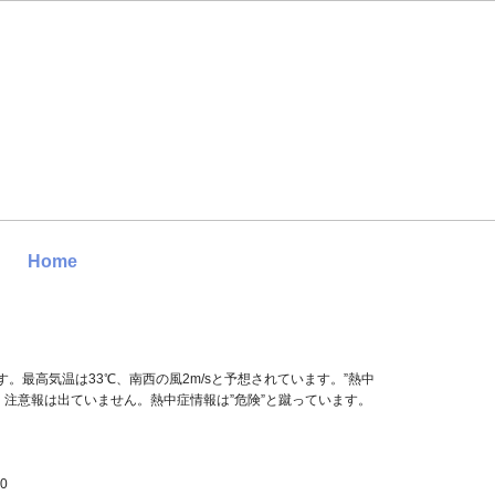
Home
す。最高気温は33℃、南西の風2m/sと予想されています。”熱中
・注意報は出ていません。熱中症情報は”危険”と蹴っています。
40