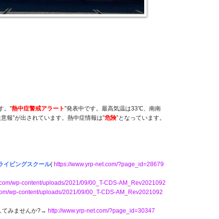
中症警戒アラート 発表中
す。"
熱中症警戒アラート
"発表中です。最高気温は33℃、南南
注意報”が出されています。熱中症情報は”
危険
”となっています。
トドライビングスクール
(
https://www.yrp-net.com/?page_id=28679
et.com/wp-content/uploads/2021/09/00_T-CDS-AM_Rev2021092
t.com/wp-content/uploads/2021/09/00_T-CDS-AM_Rev2021092
してみませんか?→
http://www.yrp-net.com/?page_id=30347