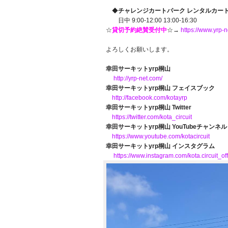
◆
チャレンジカートパーク レンタルカー
日中 9:00-12:00 13:00-16:30
☆
貸切予約絶賛受付中
☆→
https://www.yrp
よろしくお願いします。
幸田サーキットyrp桐山
http://yrp-net.com/
幸田サーキットyrp桐山 フェイスブック
http://facebook.com/kotayrp
幸田サーキットyrp桐山 Twitter
https://twitter.com/kota_circuit
幸田サーキットyrp桐山 YouTubeチャンネル
https://www.youtube.com/kotacircuit
幸田サーキットyrp桐山 インスタグラム
https://www.instagram.com/kota.circuit_offi