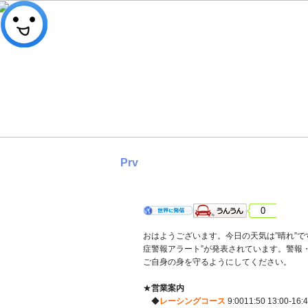
Prv
2023年7月30日 日曜日 晴れ
0
おはようございます。今日の天気は”晴れ”で
症警報アラート”が発表されています。警報
ご自身の身を守るようにしてください。
★
営業案内
◆
レーシングコース
9:0011:50 13:00-16: