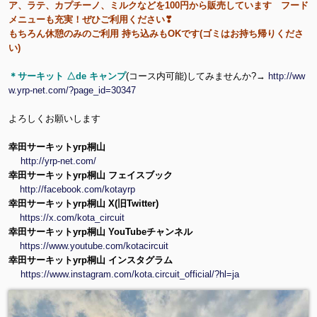
ア、ラテ、カプチーノ、ミルクなどを100円から販売しています フード
メニューも充実！ぜひご利用ください❣
もちろん休憩のみのご利用 持ち込みもOKです(ゴミはお持ち帰りくださ
い)
＊サーキット △de キャンプ
(コース内可能)してみませんか?→
http://ww
w.yrp-net.com/?page_id=30347
よろしくお願いします
幸田サーキットyrp桐山
http://yrp-net.com/
幸田サーキットyrp桐山 フェイスブック
http://facebook.com/kotayrp
幸田サーキットyrp桐山 X(旧Twitter)
https://x.com/kota_circuit
幸田サーキットyrp桐山 YouTubeチャンネル
https://www.youtube.com/kotacircuit
幸田サーキットyrp桐山 インスタグラム
https://www.instagram.com/kota.circuit_official/?hl=ja