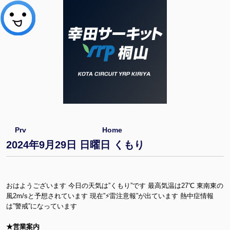
Prv
Home
2024年9月29日 日曜日 くもり
おはようございます 今日の天気は”くもり”です 最高気温は27℃ 東南東の
風2m/sと予想されています 現在”⚡雷注意報”が出ています 熱中症情報
は”警戒”になっています
★営業案内