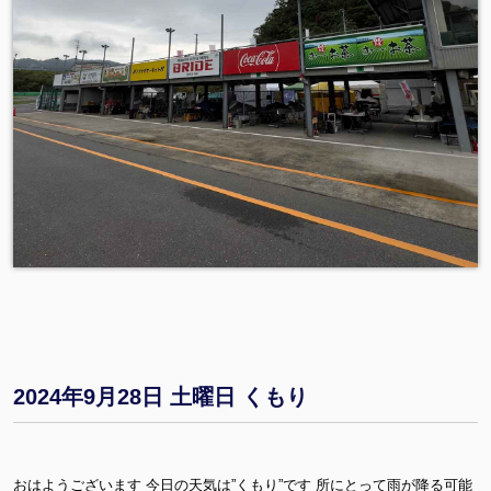
2024年9月28日 土曜日 くもり
おはようございます 今日の天気は”くもり”です 所にとって雨が降る可能