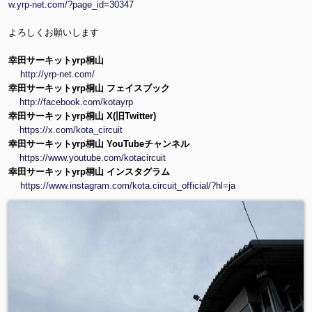
w.yrp-net.com/?page_id=30347
よろしくお願いします
幸田サーキットyrp桐山
http://yrp-net.com/
幸田サーキットyrp桐山 フェイスブック
http://facebook.com/kotayrp
幸田サーキットyrp桐山 X(旧Twitter)
https://x.com/kota_circuit
幸田サーキットyrp桐山 YouTubeチャンネル
https://www.youtube.com/kotacircuit
幸田サーキットyrp桐山 インスタグラム
https://www.instagram.com/kota.circuit_official/?hl=ja