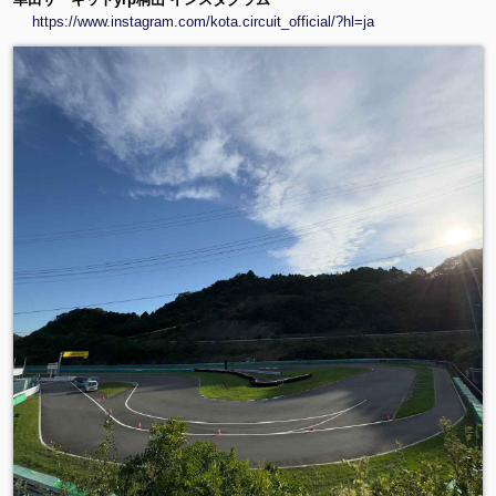
https://www.instagram.com/kota.circuit_official/?hl=ja