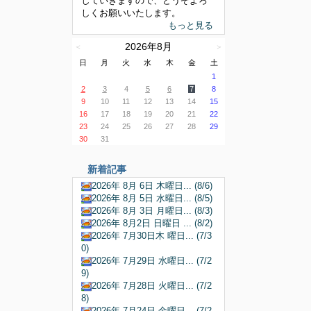
していきますので、どうぞよろ
しくお願いいたします。
もっと見る
2026年8月
＜
＞
日
月
火
水
木
金
土
1
2
3
4
5
6
7
8
9
10
11
12
13
14
15
16
17
18
19
20
21
22
23
24
25
26
27
28
29
30
31
新着記事
2026年 8月 6日 木曜日... (8/6)
2026年 8月 5日 水曜日... (8/5)
2026年 8月 3日 月曜日... (8/3)
2026年 8月2日 日曜日 ... (8/2)
2026年 7月30日木 曜日... (7/3
0)
2026年 7月29日 水曜日... (7/2
9)
2026年 7月28日 火曜日... (7/2
8)
2026年 7月24日 金曜日... (7/2