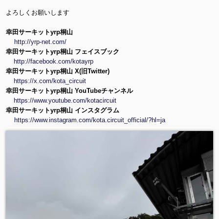
よろしくお願いします
幸田サーキットyrp桐山
http://yrp-net.com/
幸田サーキットyrp桐山 フェイスブック
http://facebook.com/kotayrp
幸田サーキットyrp桐山 X(旧Twitter)
https://x.com/kota_circuit
幸田サーキットyrp桐山 YouTubeチャンネル
https://www.youtube.com/kotacircuit
幸田サーキットyrp桐山 インスタグラム
https://www.instagram.com/kota.circuit_official/?hl=ja