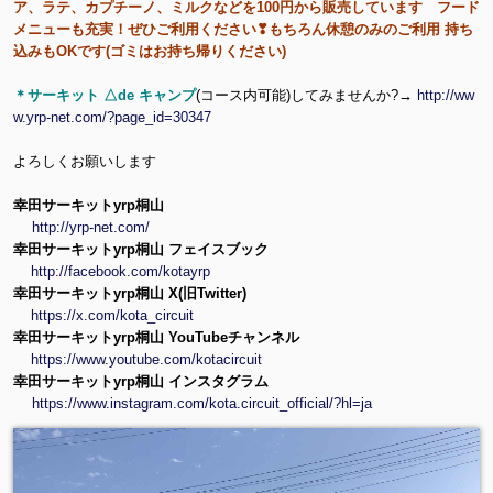
ア、ラテ、カプチーノ、ミルクなどを100円から販売しています フード
メニューも充実！ぜひご利用ください❣もちろん休憩のみのご利用 持ち
込みもOKです(ゴミはお持ち帰りください)
＊サーキット △de キャンプ
(コース内可能)してみませんか?→
http://ww
w.yrp-net.com/?page_id=30347
よろしくお願いします
幸田サーキットyrp桐山
http://yrp-net.com/
幸田サーキットyrp桐山 フェイスブック
http://facebook.com/kotayrp
幸田サーキットyrp桐山 X(旧Twitter)
https://x.com/kota_circuit
幸田サーキットyrp桐山 YouTubeチャンネル
https://www.youtube.com/kotacircuit
幸田サーキットyrp桐山 インスタグラム
https://www.instagram.com/kota.circuit_official/?hl=ja