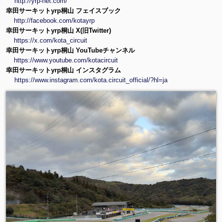
http://yrp-net.com/
幸田サーキットyrp桐山 フェイスブック
http://facebook.com/kotayrp
幸田サーキットyrp桐山 X(旧Twitter)
https://x.com/kota_circuit
幸田サーキットyrp桐山 YouTubeチャンネル
https://www.youtube.com/kotacircuit
幸田サーキットyrp桐山 インスタグラム
https://www.instagram.com/kota.circuit_official/?hl=ja