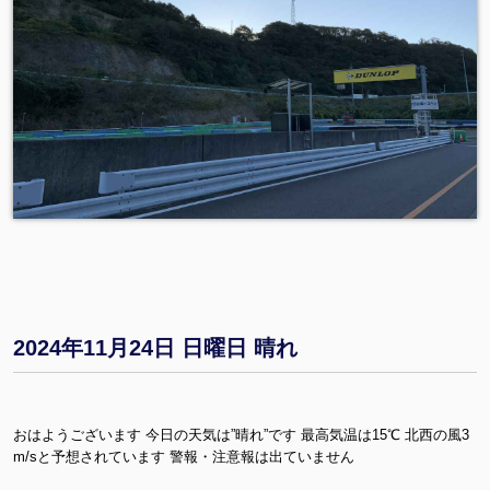
2024年11月24日 日曜日 晴れ
おはようございます 今日の天気は”晴れ”です 最高気温は15℃ 北西の風3
m/sと予想されています 警報・注意報は出ていません