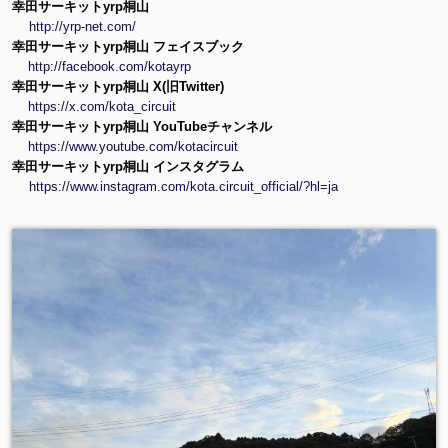
幸田サーキットyrp桐山
http://yrp-net.com/
幸田サーキットyrp桐山 フェイスブック
http://facebook.com/kotayrp
幸田サーキットyrp桐山 X(旧Twitter)
https://x.com/kota_circuit
幸田サーキットyrp桐山 YouTubeチャンネル
https://www.youtube.com/kotacircuit
幸田サーキットyrp桐山 インスタグラム
https://www.instagram.com/kota.circuit_official/?hl=ja