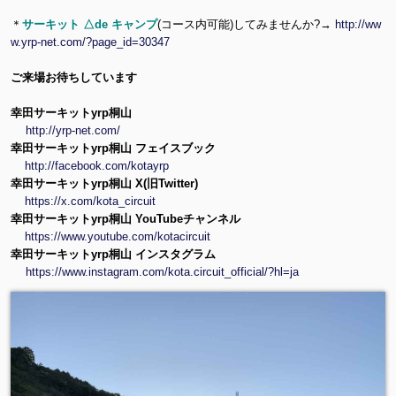
＊
サーキット △de キャンプ
(コース内可能)してみませんか?→
http://ww
w.yrp-net.com/?page_id=30347
ご来場お待ちしています
幸田サーキットyrp桐山
http://yrp-net.com/
幸田サーキットyrp桐山 フェイスブック
http://facebook.com/kotayrp
幸田サーキットyrp桐山 X(旧Twitter)
https://x.com/kota_circuit
幸田サーキットyrp桐山 YouTubeチャンネル
https://www.youtube.com/kotacircuit
幸田サーキットyrp桐山 インスタグラム
https://www.instagram.com/kota.circuit_official/?hl=ja