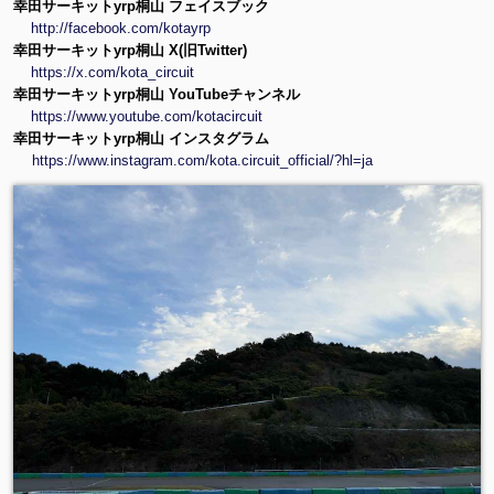
幸田サーキットyrp桐山 フェイスブック
http://facebook.com/kotayrp
幸田サーキットyrp桐山 X(旧Twitter)
https://x.com/kota_circuit
幸田サーキットyrp桐山 YouTubeチャンネル
https://www.youtube.com/kotacircuit
幸田サーキットyrp桐山 インスタグラム
https://www.instagram.com/kota.circuit_official/?hl=ja