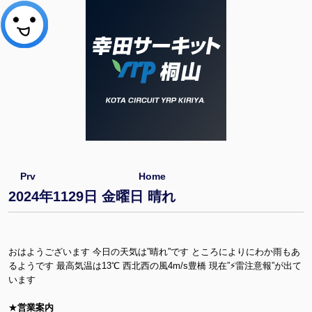
Prv
Home
2024年1129日 金曜日 晴れ
おはようございます 今日の天気は”晴れ”です ところによりにわか雨もあ
るようです 最高気温は13℃ 西北西の風4m/s豊橋 現在”⚡雷注意報”が出て
います
★
営業案内