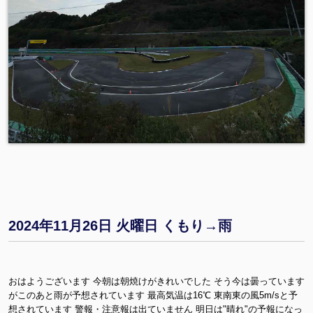
2024年11月26日 火曜日 くもり→雨
おはようございます 今朝は朝焼けがきれいでした そう今は曇っています
がこのあと雨が予想されています 最高気温は16℃ 東南東の風5m/sと予
想されています 警報・注意報は出ていません 明日は"晴れ"の予報になっ