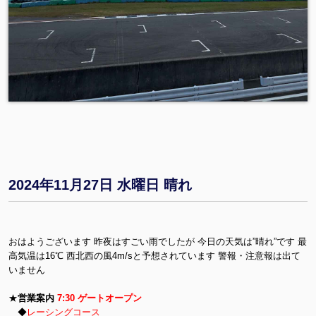
2024年11月27日 水曜日 晴れ
おはようございます 昨夜はすごい雨でしたが 今日の天気は”晴れ”です 最
高気温は16℃ 西北西の風4m/sと予想されています 警報・注意報は出て
いません
★
営業案内
7:30 ゲートオープン
◆
レーシングコース