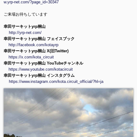
w.yrp-net.com/?page_id=30347
ご来場お待ちしています
幸田サーキットyrp桐山
http://yrp-net.com/
幸田サーキットyrp桐山 フェイスブック
http://facebook.com/kotayrp
幸田サーキットyrp桐山 X(旧Twitter)
https://x.com/kota_circuit
幸田サーキットyrp桐山 YouTubeチャンネル
https://www.youtube.com/kotacircuit
幸田サーキットyrp桐山 インスタグラム
https://www.instagram.com/kota.circuit_official/?hl=ja