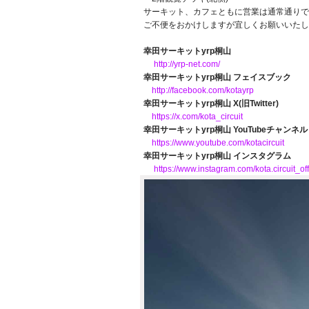
サーキット、カフェともに営業は通常通りで
ご不便をおかけしますが宜しくお願いいたし
幸田サーキットyrp桐山
http://yrp-net.com/
幸田サーキットyrp桐山 フェイスブック
http://facebook.com/kotayrp
幸田サーキットyrp桐山 X(旧Twitter)
https://x.com/kota_circuit
幸田サーキットyrp桐山 YouTubeチャンネル
https://www.youtube.com/kotacircuit
幸田サーキットyrp桐山 インスタグラム
https://www.instagram.com/kota.circuit_off