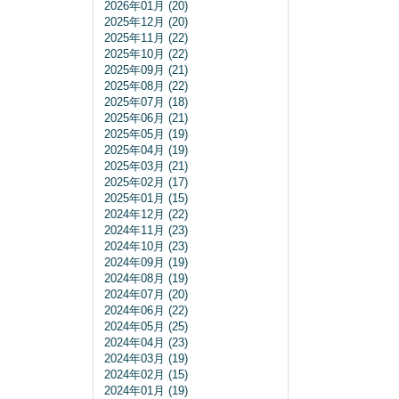
2026年01月 (20)
2025年12月 (20)
2025年11月 (22)
2025年10月 (22)
2025年09月 (21)
2025年08月 (22)
2025年07月 (18)
2025年06月 (21)
2025年05月 (19)
2025年04月 (19)
2025年03月 (21)
2025年02月 (17)
2025年01月 (15)
2024年12月 (22)
2024年11月 (23)
2024年10月 (23)
2024年09月 (19)
2024年08月 (19)
2024年07月 (20)
2024年06月 (22)
2024年05月 (25)
2024年04月 (23)
2024年03月 (19)
2024年02月 (15)
2024年01月 (19)