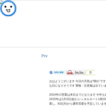
Prv
2024年12月30日 月曜日 晴れ
0
おはようございます 今日の天気は”晴れ”です
な日になりそうです 警報・注意報は出てい
2024年の営業は本日までとなります 今年
2025年は1月3日(金)にレンタルカート1周1
業し、6日(月)から通常営業を予定していま