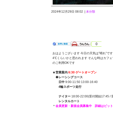
2024年12月29日 08:02 |
未分類
2024年12月27日 金曜日 晴れ
0
おはようございます 今日の天気は”晴れ”です
4℃くらいかと思われます そんな時はカフ
のご利用OKです
★
営業案内
6:30 ゲートオープン
◆
レーシングコース
日中
9:00-11:50 13:00-16:40
4輪スポーツ走行
ナイター
18:00-22:00(受付開始17:45 /
レンタルカート
＊
会員更新・新規会員募集中 詳細はピット