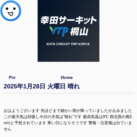
Prv
Home
2025年1月28日 火曜日 晴れ
おはようございます 先ほどまで細かい雨が降っていましたが止みました
この後天気は回復し今日の天気は”晴れ”です 最高気温は9℃ 西北西の風5
m/sと予想されています 寒い日になりそうです 警報・注意報は出ていま
せん