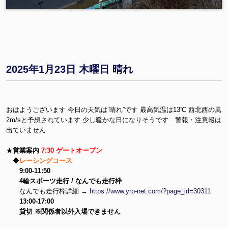
2025年1月23日 木曜日 晴れ
おはようございます 今日の天気は”晴れ”です 最高気温は13℃ 西北西の風
2m/sと予想されています 少し暖かな日になりそうです 警報・注意報は
出ていません
★
営業案内
7:30 ゲートオープン
◆
レーシングコース
9:00-11:50
4輪スポーツ走行 / なんでも走行枠
なんでも走行枠詳細 →
https://www.yrp-net.com/?page_id=30311
13:00-17:00
貸切 ※関係者以外入場できません