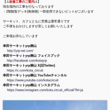
【⚠️
改修工事のご案内
⚠️】
現在場内の工事を行なっております
・2階観覧デッキ(南側側) 一部使用できないピットがございます
サーキット、カフェともに営業は通常通りです
ご不便をおかけしますが宜しくお願いいたします
ご来場お待ちしています
幸田サーキットyrp桐山
http://yrp-net.com/
幸田サーキットyrp桐山 フェイスブック
http://facebook.com/kotayrp
幸田サーキットyrp桐山 X(旧Twitter)
https://x.com/kota_circuit
幸田サーキットyrp桐山 YouTubeチャンネル
https://www.youtube.com/kotacircuit
幸田サーキットyrp桐山 インスタグラム
https://www.instagram.com/kota.circuit_official/?hl=ja