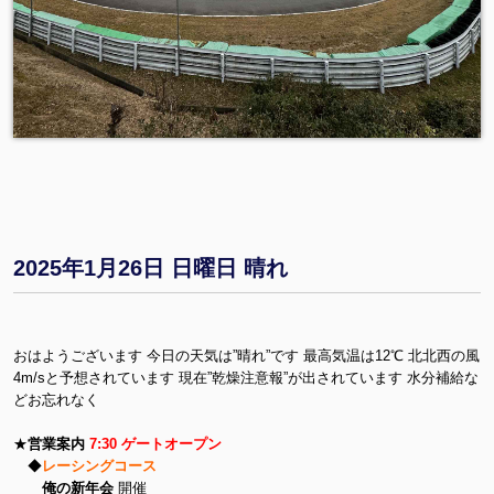
2025年1月26日 日曜日 晴れ
おはようございます 今日の天気は”晴れ”です 最高気温は12℃ 北北西の風
4m/sと予想されています 現在”乾燥注意報”が出されています 水分補給な
どお忘れなく
★
営業案内
7:30 ゲートオープン
◆
レーシングコース
俺の新年会
開催