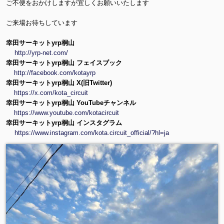
ご不便をおかけしますが宜しくお願いいたします
ご来場お待ちしています
幸田サーキットyrp桐山
http://yrp-net.com/
幸田サーキットyrp桐山 フェイスブック
http://facebook.com/kotayrp
幸田サーキットyrp桐山 X(旧Twitter)
https://x.com/kota_circuit
幸田サーキットyrp桐山 YouTubeチャンネル
https://www.youtube.com/kotacircuit
幸田サーキットyrp桐山 インスタグラム
https://www.instagram.com/kota.circuit_official/?hl=ja