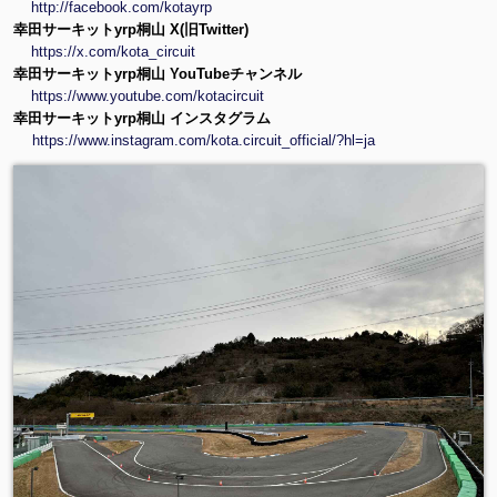
http://facebook.com/kotayrp
幸田サーキットyrp桐山 X(旧Twitter)
https://x.com/kota_circuit
幸田サーキットyrp桐山 YouTubeチャンネル
https://www.youtube.com/kotacircuit
幸田サーキットyrp桐山 インスタグラム
https://www.instagram.com/kota.circuit_official/?hl=ja