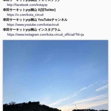
http://facebook.com/kotayrp
幸田サーキットyrp桐山 X(旧Twitter)
https://x.com/kota_circuit
幸田サーキットyrp桐山 YouTubeチャンネル
https://www.youtube.com/kotacircuit
幸田サーキットyrp桐山 インスタグラム
https://www.instagram.com/kota.circuit_official/?hl=ja