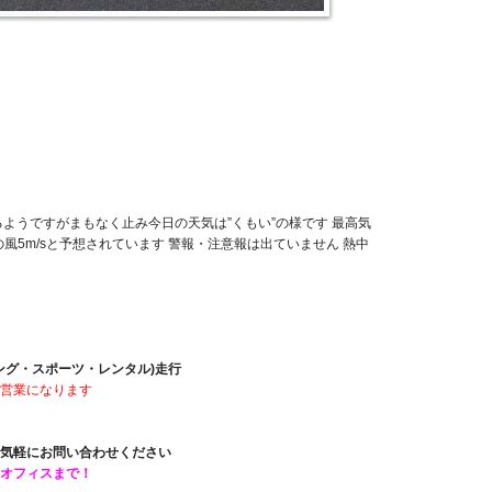
ようですがまもなく止み今日の天気は”くもい”の様です 最高気
風5m/sと予想されています 警報・注意報は出ていません 熱中
ーシング・スポーツ・レンタル)走行
営業になります
気軽にお問い合わせください
トオフィスまで！