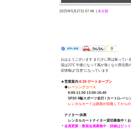
2025年5月27日 07:48 |
未分類
2025年5月25日 日曜日 雨→くもり
0
おはようございます まだ少し雨は振っている
温は22℃ 午後になって風が強くなり西北西の
症情報は”注意”になっています
★
営業案内
6:30 ゲートオープン
◆
レーシングコース
9:00-11:50 13:00-16:40
SP20 4輪スポーツ走行 / カート(レ
レンタルカートは路面が回復してからの
ナイター:休業
レンタルカートナイター貸切募集中！お
＊
会員更新・新規会員募集中 詳細はピッ