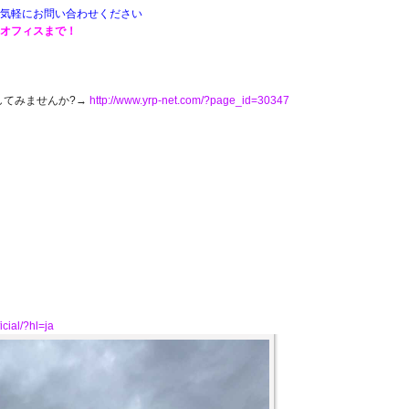
気軽にお問い合わせください
トオフィスまで！
してみませんか?→
http://www.yrp-net.com/?page_id=30347
icial/?hl=ja