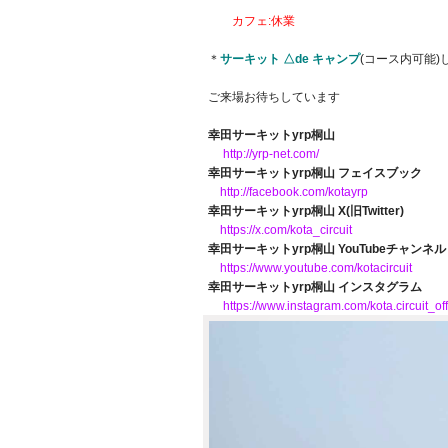
カフェ:休業
＊
サーキット △de キャンプ
(コース内可能)
ご来場お待ちしています
幸田サーキットyrp桐山
http://yrp-net.com/
幸田サーキットyrp桐山 フェイスブック
http://facebook.com/kotayrp
幸田サーキットyrp桐山 X(旧Twitter)
https://x.com/kota_circuit
幸田サーキットyrp桐山 YouTubeチャンネル
https://www.youtube.com/kotacircuit
幸田サーキットyrp桐山 インスタグラム
https://www.instagram.com/kota.circuit_off