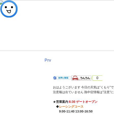
Prv
2025年5月29日 木曜日 くもり
0
おはようございます 今日の天気は”くもり”で
注意報は出ていません 熱中症情報は”注意”
★
営業案内
6:30 ゲートオープン
◆
レーシングコース
9:00-11:40 13:00-16:50