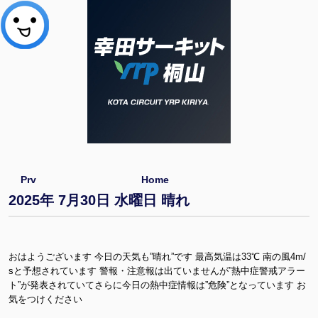
Prv
Home
2025年 7月30日 水曜日 晴れ
おはようございます 今日の天気も”晴れ”です 最高気温は33℃ 南の風4m/
sと予想されています 警報・注意報は出ていませんが”熱中症警戒アラー
ト”が発表されていてさらに今日の熱中症情報は”危険”となっています お
気をつけください