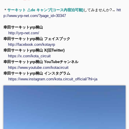
＊
サーキット △de キャンプ(コース内宿泊可能)
してみませんか?→
htt
p://www.yrp-net.com/?page_id=30347
幸田サーキットyrp桐山
http://yrp-net.com/
幸田サーキットyrp桐山 フェイスブック
http://facebook.com/kotayrp
幸田サーキットyrp桐山 X(旧Twitter)
https://x.com/kota_circuit
幸田サーキットyrp桐山 YouTubeチャンネル
https://www.youtube.com/kotacircuit
幸田サーキットyrp桐山 インスタグラム
https://www.instagram.com/kota.circuit_official/?hl=ja