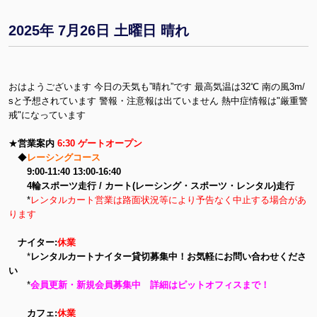
2025年 7月26日 土曜日 晴れ
おはようございます 今日の天気も”晴れ”です 最高気温は32℃ 南の風3m/
sと予想されています 警報・注意報は出ていません 熱中症情報は"厳重警
戒"になっています
★
営業案内
6:30 ゲートオープン
◆
レーシングコース
9:00-11:40 13:00-16:40
4輪スポーツ走行 / カート(レーシング・スポーツ・レンタル)走行
*
レンタルカート営業は路面状況等により予告なく中止する場合があ
ります
ナイター:
休業
*
レンタルカートナイター貸切募集中！お気軽にお問い合わせくださ
い
*
会員更新・新規会員募集中 詳細はピットオフィスまで！
カフェ:
休業