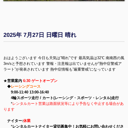
2025年 7月27日 日曜日 晴れ
おはようございます 今日も天気は”晴れ”です 最高気温は32℃ 南南西の風
3m/sと予想されています 警報・注意報は出ていませんが”熱中症警戒ア
ラート”が発表されています 熱中症情報も”厳重警戒”になっています
★
営業案内
6:30 ゲートオープン
◆
レーシングコース
9:00-11:40 13:00-16:40
4輪スポーツ走行 / カート(レーシング・スポーツ・レンタル)走行
*
レンタルカート営業は路面状況等により予告なく中止する場合があ
ります
ナイター:
休業
*
レンタルカートナイター貸切募集中！お気軽にお問い合わせくださ