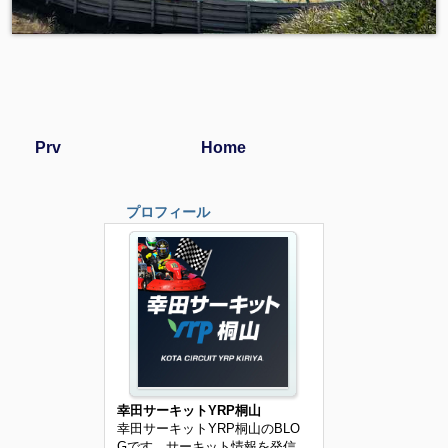
Prv
Home
プロフィール
幸田サーキットYRP桐山
幸田サーキットYRP桐山のBLO
Gです。サーキット情報を発信