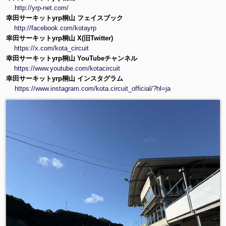
http://yrp-net.com/
幸田サーキットyrp桐山 フェイスブック
http://facebook.com/kotayrp
幸田サーキットyrp桐山 X(旧Twitter)
https://x.com/kota_circuit
幸田サーキットyrp桐山 YouTubeチャンネル
https://www.youtube.com/kotacircuit
幸田サーキットyrp桐山 インスタグラム
https://www.instagram.com/kota.circuit_official/?hl=ja