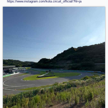
https://www.instagram.com/kota.circuit_official/?hl=ja