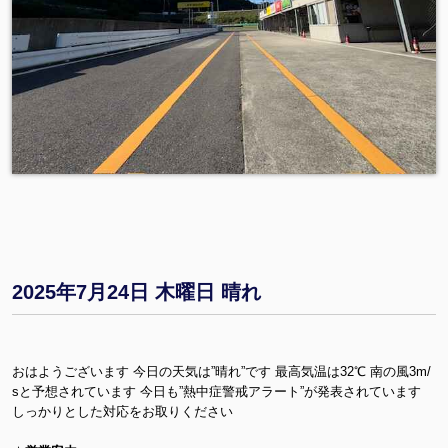
2025年7月24日 木曜日 晴れ
おはようございます 今日の天気は”晴れ”です 最高気温は32℃ 南の風3m/
sと予想されています 今日も”熱中症警戒アラート”が発表されています
しっかりとした対応をお取りください