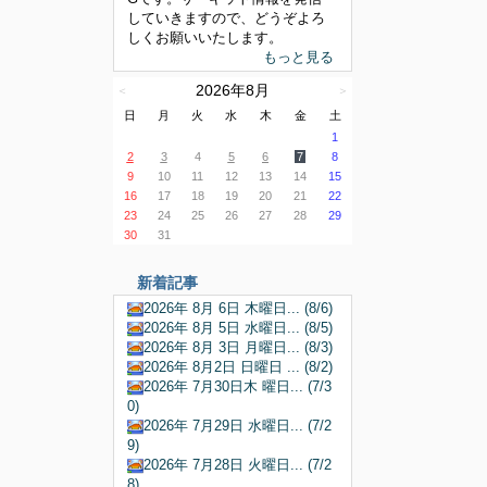
していきますので、どうぞよろ
しくお願いいたします。
もっと見る
2026年8月
＜
＞
日
月
火
水
木
金
土
1
2
3
4
5
6
7
8
9
10
11
12
13
14
15
16
17
18
19
20
21
22
23
24
25
26
27
28
29
30
31
新着記事
2026年 8月 6日 木曜日... (8/6)
2026年 8月 5日 水曜日... (8/5)
2026年 8月 3日 月曜日... (8/3)
2026年 8月2日 日曜日 ... (8/2)
2026年 7月30日木 曜日... (7/3
0)
2026年 7月29日 水曜日... (7/2
9)
2026年 7月28日 火曜日... (7/2
8)