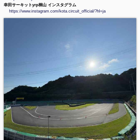
幸田サーキットyrp桐山 インスタグラム
https://www.instagram.com/kota.circuit_official/?hl=ja