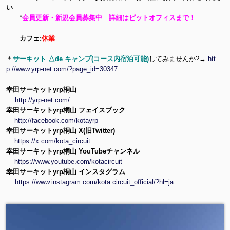
い
*
会員更新・新規会員募集中 詳細はピットオフィスまで！
カフェ:
休業
＊
サーキット △de キャンプ(コース内宿泊可能)
してみませんか?→
htt
p://www.yrp-net.com/?page_id=30347
幸田サーキットyrp桐山
http://yrp-net.com/
幸田サーキットyrp桐山 フェイスブック
http://facebook.com/kotayrp
幸田サーキットyrp桐山 X(旧Twitter)
https://x.com/kota_circuit
幸田サーキットyrp桐山 YouTubeチャンネル
https://www.youtube.com/kotacircuit
幸田サーキットyrp桐山 インスタグラム
https://www.instagram.com/kota.circuit_official/?hl=ja