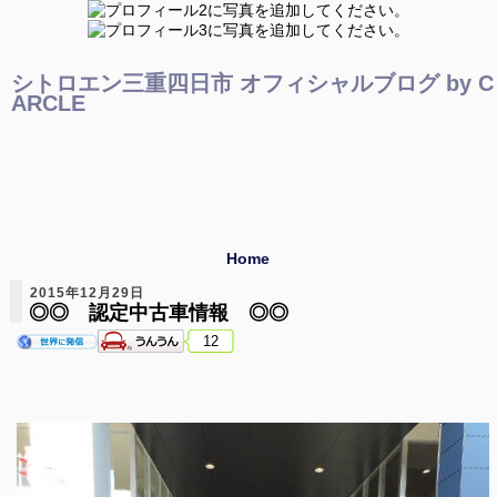
シトロエン三重四日市 オフィシャルブログ by C
ARCLE
Home
2015年12月29日
◎◎ 認定中古車情報 ◎◎
12