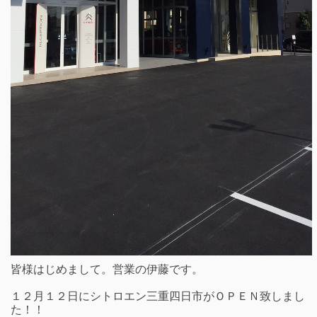
皆様はじめまして。営業の伊藤です。
１２月１２日にシトロエン三重四日市がＯＰＥＮ致しまし
た！！