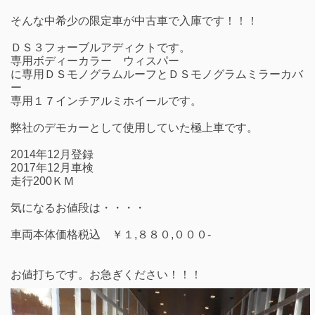
そんな中希少の限定車が中古車で入庫です！！！
ＤＳ３フォーブルアディクトです。
専用ボディーカラー ウィスパー
に専用ＤＳモノグラムルーフとＤＳモノグラムミラーカバ
ー
専用１７インチアルミホイールです。
弊社のデモカーとして使用していた極上車です。
2014年12月登録
2017年12月車検
走行200ＫＭ
気になるお値段は・・・・
車両本体価格税込 ￥１,８８０,０００-
お値打ちです。お急ぎください！！！