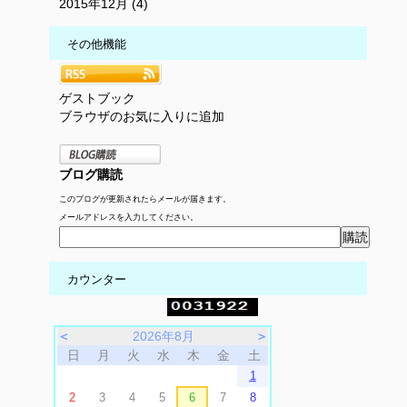
2015年12月 (4)
その他機能
ゲストブック
ブラウザのお気に入りに追加
ブログ購読
このブログが更新されたらメールが届きます。
メールアドレスを入力してください。
カウンター
＜
2026年8月
＞
日
月
火
水
木
金
土
1
2
3
4
5
6
7
8