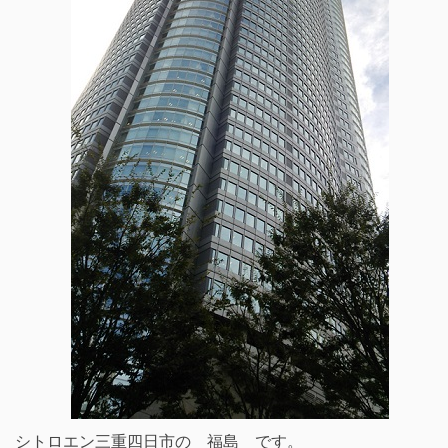
シトロエン三重四日市の 福島 です。