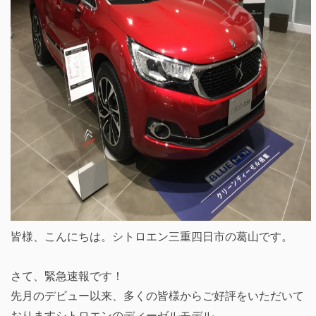
皆様、こんにちは。シトロエン三重四日市の葛山です。
さて、緊急速報です！
先月のデビュー以来、多くの皆様からご好評をいただいて
おりますシトロエンのディーゼルモデル。