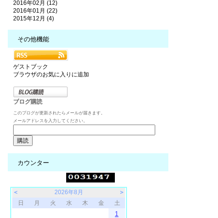
2016年02月 (12)
2016年01月 (22)
2015年12月 (4)
その他機能
ゲストブック
ブラウザのお気に入りに追加
ブログ購読
このブログが更新されたらメールが届きます。
メールアドレスを入力してください。
カウンター
＜
2026年8月
＞
日
月
火
水
木
金
土
1