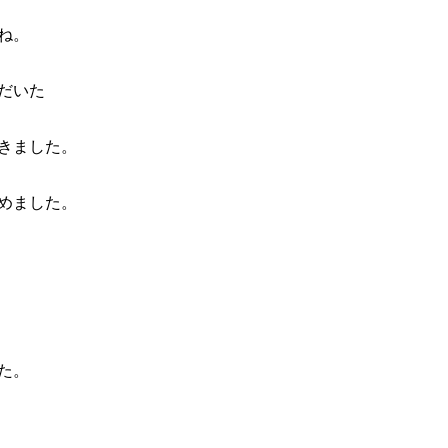
ね。
だいた
きました。
めました。
た。