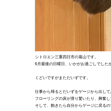
シトロエン三重四日市の葛山です。
6月最後の日曜日、いかがお過ごしでした
くどいですがまただいずです。
仕事から帰るとだいずをゲージから出して
フローリングの床が滑り驚いたり、興奮し
そして、飽きたら自分からゲージに戻るの