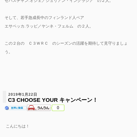
セバスチャン.オジェ／ジュリアン・イングラシア の２人。
そして、若手急成長中のフィンランド人ペア
エサペッカ.ラッピ／ヤンネ・フェルム の２人。
この２台の Ｃ３ＷＲＣ のシーズンの活躍を期待して見守りましょ
う。
2019年1月22日
C3 CHOOSE YOUR キャンペーン！
0
こんにちは！