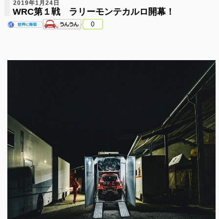
2019年1月24日
WRC第１戦 ラリーモンテカルロ開幕！
0