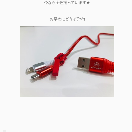
今なら全色揃っています★
お早めにどうぞ(^○^)