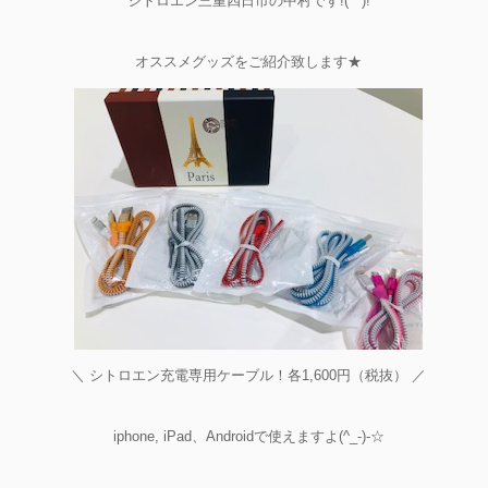
シトロエン三重四日市の中村です!(^^)!
オススメグッズをご紹介致します★
＼ シトロエン充電専用ケーブル！各1,600円（税抜） ／
iphone, iPad、Androidで使えますよ(^_-)-☆