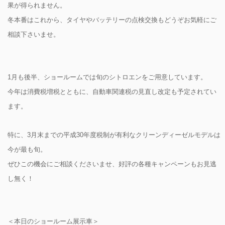
果が得られません。
冬本番はこれから、タイヤやバッテリーの点検交換もどうぞお気軽にご
相談下さいませ。
1月も後半、ショールームでは旬のシトロエンをご用意しています。
今年は消費税増税とともに、自動車関連税の見直し改定も予定されてい
ます。
特に、3月末までの平成30年度税制が有利なクリーンディーゼルモデルは
今が最も旬。
ぜひこの機会にご相談くださいませ、好評の各種キャンペーンもお見逃
し無く！
＜本日のショールーム展示車＞