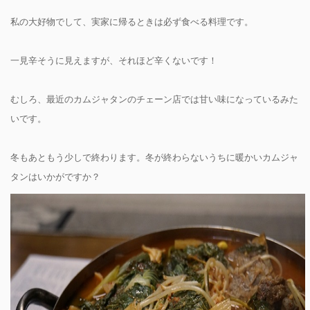
私の大好物でして、実家に帰るときは必ず食べる料理です。
一見辛そうに見えますが、それほど辛くないです！
むしろ、最近のカムジャタンのチェーン店では甘い味になっているみた
いです。
冬もあともう少しで終わります。冬が終わらないうちに暖かいカムジャ
タンはいかがですか？