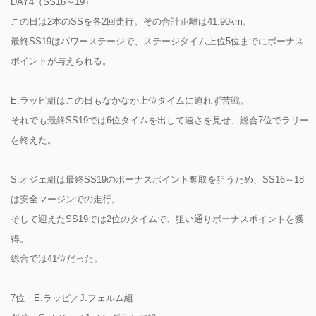
DAY4（SS16～19）
この日は2本のSSを各2回走行。その合計距離は41.90km。
最終SS19はパワーステージで、ステージタイム上位5位までにボーナス
ポイントが与えられる。
E.ラッピ組はこの日もなかなか上位タイムに迫れず苦戦。
それでも最終SS19では6位タイムを出して速さを見せ、総合7位でラリー
を終えた。
S.オジェ組は最終SS19のボーナスポイント奪取を狙うため、SS16～18
は安全マージンでの走行。
そして迎えたSS19では2位のタイムで、狙い通りボーナスポイントを獲
得。
総合では41位だった。
7位 E.ラッピ／J.フェルム組