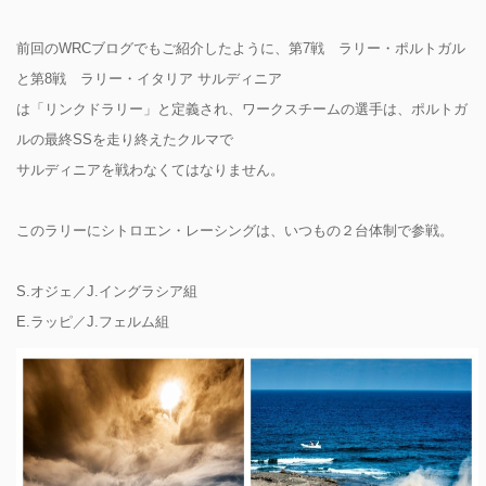
前回のWRCブログでもご紹介したように、第7戦 ラリー・ポルトガル
と第8戦 ラリー・イタリア サルディニア
は「リンクドラリー」と定義され、ワークスチームの選手は、ポルトガ
ルの最終SSを走り終えたクルマで
サルディニアを戦わなくてはなりません。
このラリーにシトロエン・レーシングは、いつもの２台体制で参戦。
S.オジェ／J.イングラシア組
E.ラッピ／J.フェルム組