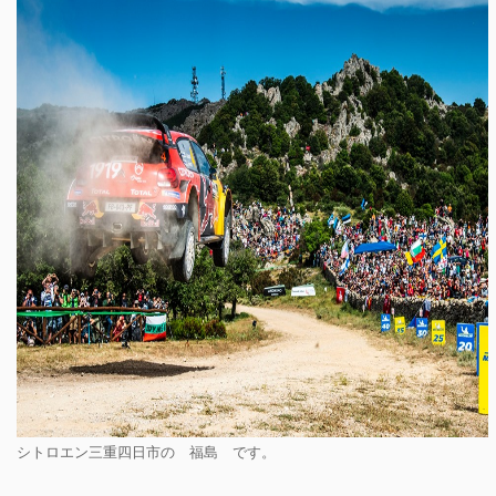
シトロエン三重四日市の 福島 です。