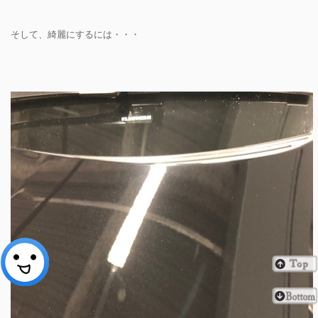
そして、綺麗にするには・・・