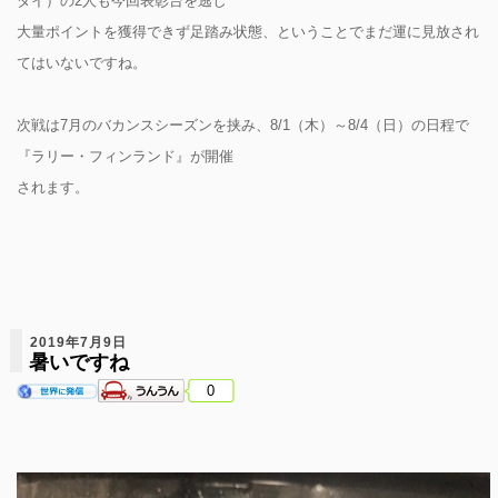
ダイ）の2人も今回表彰台を逃し
大量ポイントを獲得できず足踏み状態、ということでまだ運に見放され
てはいないですね。
次戦は7月のバカンスシーズンを挟み、8/1（木）～8/4（日）の日程で
『ラリー・フィンランド』が開催
されます。
2019年7月9日
暑いですね
0