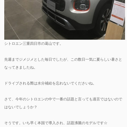
シトロエン三重四日市の葛山です。
先週までジメジメとした毎日でしたが、この数日一気に夏らしい暑さと
なってきましたね。
ドライブされる際は水分補給を忘れないでくださいね。
さて、今年のシトロエンの中で一番の話題と言っても過言ではないので
はないでしょうか？
そうです。いち早く本国で導入され、話題沸騰のモデルです☆