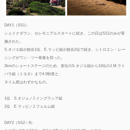
DAY1（SS1）
シェイクダウン、セレモニアルスタートに続き、この日はSS1のみが実
施された。
S.オジエ組が総合1位、E.ラッピ組が総合2位で続き、シトロエン・レー
シングがワン・ツー発進を切った。
2kmのショートステージのため、首位のS.オジエ組から10位のJ.M.ラト
バラ組（トヨタ）まで4.0秒差と、
タイム差はわずかなもの。
1位 S.オジェ／J.イングラシア組
2位 E.ラッピ／J.フェルム組
DAY2（SS2～9）