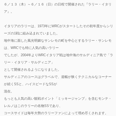
６／１３（木）～６／１６（日）の日程で開催された『ラリー・イタリ
ア』。
イタリアのラリーは、1973年にWRCがスタートしたその初年度からシリ
ーズの1戦に組み込まれていました。
地中海に面した風光明媚なサンレモの町を中心とするラリー・サンレモ
は、WRCでも特に人気の高いラリー
でしたが、2004年よりWRCイタリア戦は地中海のサルディニア島で「ラ
リー・イタリア・サルディニア」
として開催されるようになりました。
サルディニアのコースはグラベルで、道幅が狭くテクニカルなコーナー
が続くSSと、ハイスピードなSSが
混在。
もっとも人気の高い観戦ポイント「ミッキージャンプ」を含むモンテ・
レルノはこのラリーの名物SSであり、
コースサイドは毎年大勢のラリーファンによって埋め尽くされます。