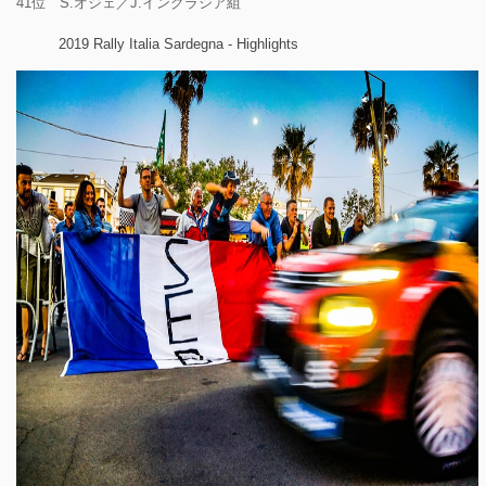
41位 S.オジェ／J.イングラシア組
2019 Rally Italia Sardegna - Highlights