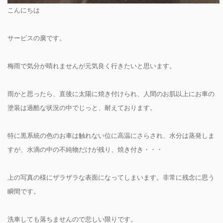
こんにちは
サービスの廣です。
梅雨で気分が晴れませんが元気良く行きたいと思います。
雨かと思ったら、直後に太陽に焼き付けられ、人間のお肌以上にお車の
塗装は過酷な状況の中でじっと、耐えております。
特に黒系統の色のお車は触れない位に高温にさらされ、水分は蒸発しま
すが、水滴の中の不純物だけが残り、焼き付き・・・
上の写真の様にザラザラな表面になってしまいます。非常に残念に思う
瞬間です。
洗車しても落ちませんので悲しい限りです。