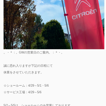
。・＊：。GWの営業日のご案内。：＊・。
誠に恐れ入りますが下記の日程にて
休業をさせていただきます。
☆ショールーム：4/29～5/1・5/6
☆サービス工場：4/29～5/6
5/2～5/5は、ショールームのみ営業しております。