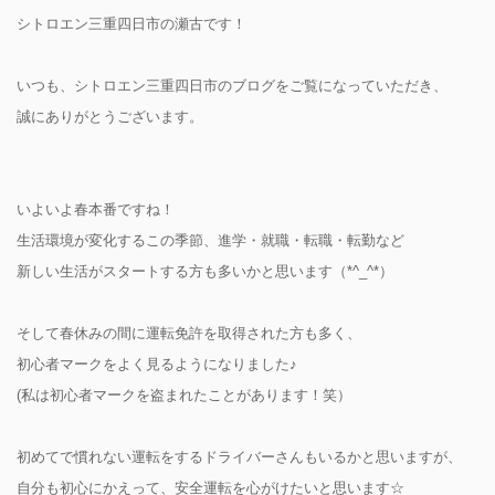
シトロエン三重四日市の瀬古です！
いつも、シトロエン三重四日市のブログをご覧になっていただき、
誠にありがとうございます。
いよいよ春本番ですね！
生活環境が変化するこの季節、進学・就職・転職・転勤など
新しい生活がスタートする方も多いかと思います（*^_^*）
そして春休みの間に運転免許を取得された方も多く、
初心者マークをよく見るようになりました♪
(私は初心者マークを盗まれたことがあります！笑）
初めてで慣れない運転をするドライバーさんもいるかと思いますが、
自分も初心にかえって、安全運転を心がけたいと思います☆