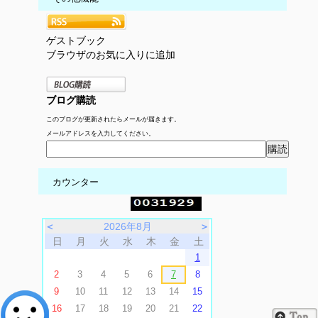
ゲストブック
ブラウザのお気に入りに追加
ブログ購読
このブログが更新されたらメールが届きます。
メールアドレスを入力してください。
カウンター
＜
2026年8月
＞
日
月
火
水
木
金
土
1
2
3
4
5
6
7
8
9
10
11
12
13
14
15
16
17
18
19
20
21
22