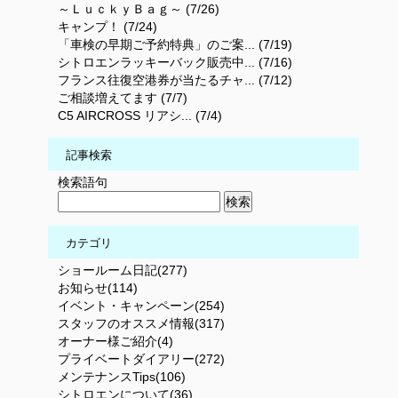
～ＬｕｃｋｙＢａｇ～ (7/26)
キャンプ！ (7/24)
「車検の早期ご予約特典」のご案... (7/19)
シトロエンラッキーバック販売中... (7/16)
フランス往復空港券が当たるチャ... (7/12)
ご相談増えてます (7/7)
C5 AIRCROSS リアシ... (7/4)
記事検索
検索語句
カテゴリ
ショールーム日記(277)
お知らせ(114)
イベント・キャンペーン(254)
スタッフのオススメ情報(317)
オーナー様ご紹介(4)
プライベートダイアリー(272)
メンテナンスTips(106)
シトロエンについて(36)