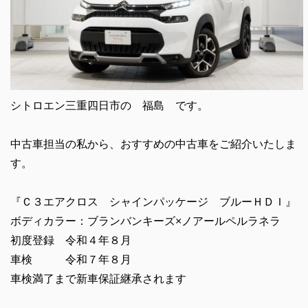
シトロエン三重四日市の 福島 です。
中古車担当の私から、おすすめの中古車をご紹介いたしま
す。
『Ｃ３エアクロス シャインパッケージ ブルーＨＤＩ』
ボディカラー：ブランバンキーズ×ノアールペルラネラ
初度登録 令和４年８月
車検 令和７年８月
車検満了まで新車保証継承されます