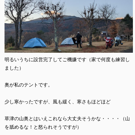
明るいうちに設営完了してご機嫌です（家で何度も練習し
ました）
奥が私のテントです。
少し寒かったですが、風も緩く、寒さもほどほど
草津の山奥とはいえこれなら大丈夫そうかな・・・・（山
を舐めるな！と怒られそうですが）