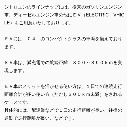
シトロエンのラインナップには、従来のガソリンエンジン
車、ディーゼルエンジン車の他にＥＶ（ELECTRIC VHIC
LE）もご用意いたしております。
ＥＶには Ｃ４ のコンパクトクラスの車両を揃えており
ます。
ＥＶ車は、満充電での航続距離 ３００～３５０ｋｍを実
現します。
ＥＶ車のメリットを活かせる使い方は、１日での連続走行
距離合計が多い使い方（ただし３００ｋｍ未満）をされる
ケースです。
具体的には、配達業などで１日の走行距離が長い、往復の
通勤で走行距離が長い、などです。