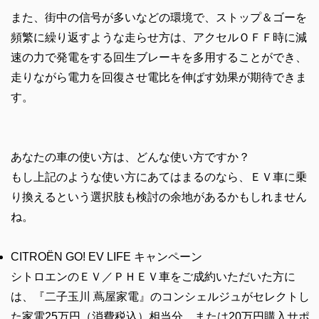
また、街中の信号が多いなどの環境で、ストップ＆ゴーを
頻繁に繰り返すような走らせ方は、アクセルＯＦＦ時に減
速の力で発電をする回生ブレーキを多用することができ、
走りながら電力を回復させ電比を伸ばす効果が期待できま
す。
あなたの車の使い方は、どんな使い方ですか？
もし上記のような使い方にあてはまるのなら、ＥＶ車に乗
り換えるという選択肢も検討の余地があるかもしれません
ね。
CITROËN GO! EV LIFE キャンペーン
シトロエンのＥＶ／ＰＨＥＶ車をご成約いただいた方に
は、『二子玉川 蔦屋家電』のコンシェルジュがセレクトし
た家電25万円（消費税込）相当分、または20万円購入サポ