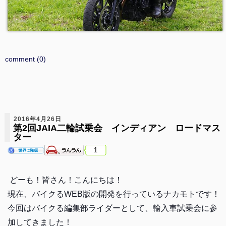
comment (0)
2016年4月26日
第2回JAIA二輪試乗会 インディアン ロードマス
ター
1
どーも！皆さん！こんにちは！
現在、バイクるWEB版の開発を行っているナカモトです！
今回はバイクる編集部ライダーとして、輸入車試乗会に参
加してきました！