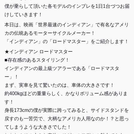
僕が乗らして頂いた各モデルのインプレを1日1台づつお届
けしていきます！
本日は、映画「世界最速のインディアン」で有名なアメリ
カの伝統あるモーターサイクルメーカー！
「インディアン」の「ロードマスター」をご紹介します！
★インディアン ロードマスター
■存在感のあるスタイリング！
インディアンの最上級ツアラーである「ロードマスタ
ー」！
まず、実車を見て驚いたのは、車体の大きさです！
約400kgほどの重量らしく、かなりボリューム感がありま
す！
身長173cmの僕が実際に跨ってみると、サイドスタンドを
戻すのも一苦労で、大柄なアメリカ人用なのか！？と思っ
てしまうような大きさでした！