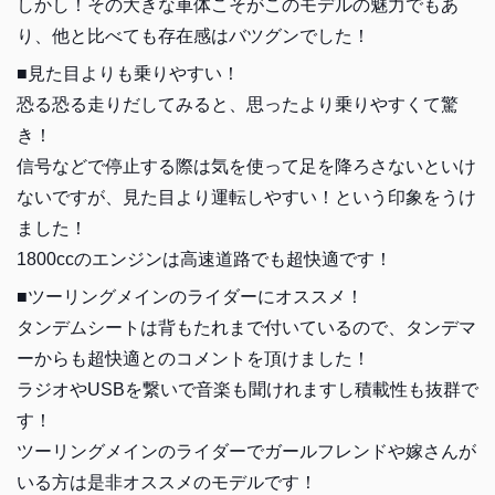
しかし！その大きな車体こそがこのモデルの魅力でもあ
り、他と比べても存在感はバツグンでした！
■見た目よりも乗りやすい！
恐る恐る走りだしてみると、思ったより乗りやすくて驚
き！
信号などで停止する際は気を使って足を降ろさないといけ
ないですが、見た目より運転しやすい！という印象をうけ
ました！
1800ccのエンジンは高速道路でも超快適です！
■ツーリングメインのライダーにオススメ！
タンデムシートは背もたれまで付いているので、タンデマ
ーからも超快適とのコメントを頂けました！
ラジオやUSBを繋いで音楽も聞けれますし積載性も抜群で
す！
ツーリングメインのライダーでガールフレンドや嫁さんが
いる方は是非オススメのモデルです！