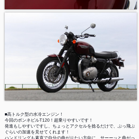
■高トルク型の水冷エンジン！
今回のボンネビルT120！超乗りやすいです！
発進もしやすいですし、ちょっとアクセルを捻るだけで、ぶっ飛ぶ
ぐらいの加速を見せてくれます！
ハンドリングも素直で自分の曲がりたい方向に、サーーッと曲がっ