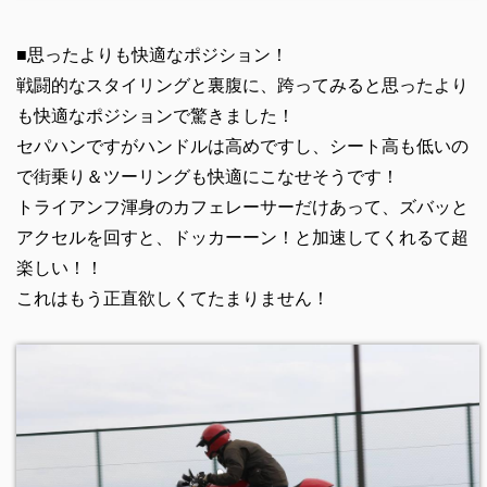
■思ったよりも快適なポジション！
戦闘的なスタイリングと裏腹に、跨ってみると思ったより
も快適なポジションで驚きました！
セパハンですがハンドルは高めですし、シート高も低いの
で街乗り＆ツーリングも快適にこなせそうです！
トライアンフ渾身のカフェレーサーだけあって、ズバッと
アクセルを回すと、ドッカーーン！と加速してくれるて超
楽しい！！
これはもう正直欲しくてたまりません！