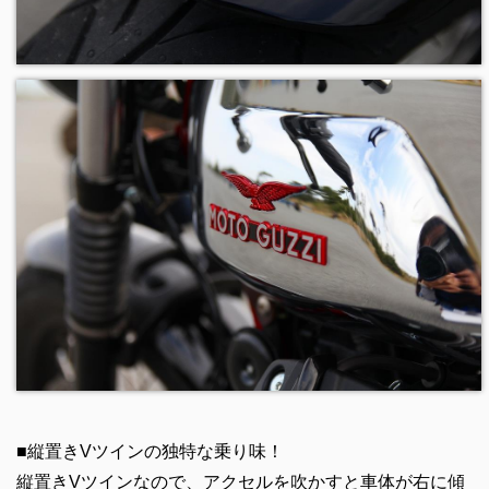
■縦置きVツインの独特な乗り味！
縦置きVツインなので、アクセルを吹かすと車体が右に傾