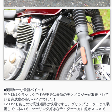
■英国紳士な最新バイク！
見た目はクラシックですが中身は最新のテクノロジーが凝縮されて
いる完成度の高いバイクでした！
1200ccもあるので高速道路は快適ですし、グリップヒーターまで装
備しているので、ツーリング好きなライダーの方に超オススメで