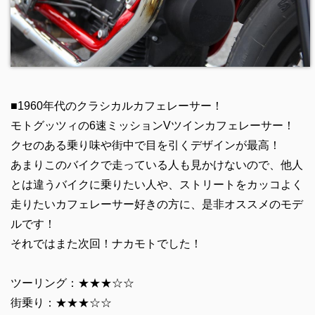
■1960年代のクラシカルカフェレーサー！
モトグッツィの6速ミッションVツインカフェレーサー！
クセのある乗り味や街中で目を引くデザインが最高！
あまりこのバイクで走っている人も見かけないので、他人
とは違うバイクに乗りたい人や、ストリートをカッコよく
走りたいカフェレーサー好きの方に、是非オススメのモデ
ルです！
それではまた次回！ナカモトでした！
ツーリング：★★★☆☆
街乗り：★★★☆☆