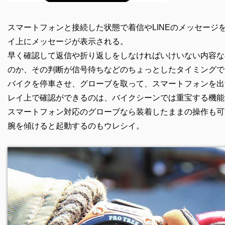
スマートフォンと接続した状態で着信やLINEのメッセージ
イ上にメッセージが表示される。
早く確認して返信や折り返しをしなければいけいない内容な
のか、その判断が信号待ちなどのちょっとしたタイミングで
バイクを停車させ、グローブを取って、スマートフォンを出
レイ上で確認ができるのは、バイクシーンでは重宝する機能
スマートフォン対応のグローブなら装着したままの操作も可
腕を傾けると起動するのもウレシイ。