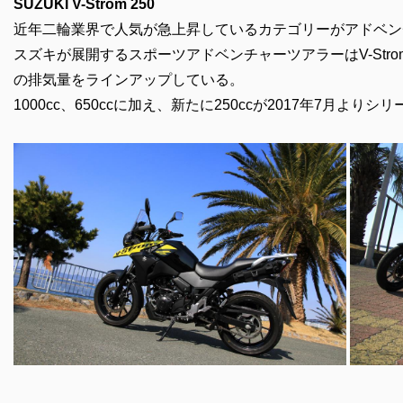
SUZUKI V-Strom 250
近年二輪業界で人気が急上昇しているカテゴリーがアドベン
スズキが展開するスポーツアドベンチャーツアラーはV-Str
の排気量をラインアップしている。
1000cc、650ccに加え、新たに250ccが2017年7月より