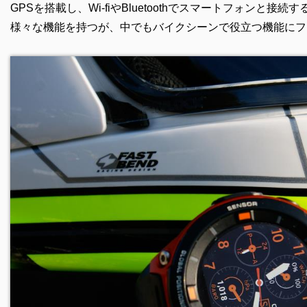
GPSを搭載し、Wi-fiやBluetoothでスマートフォンと接
様々な機能を持つが、中でもバイクシーンで役立つ機能にフ