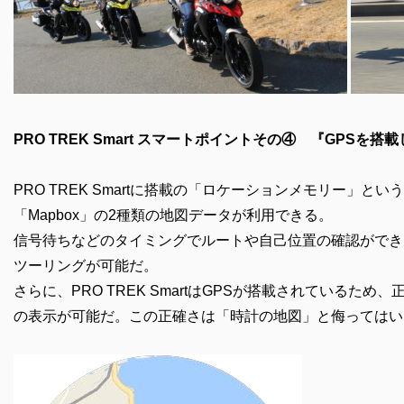
PRO TREK Smart スマートポイントその④ 『GPSを
PRO TREK Smartに搭載の「ロケーションメモリー」という
「Mapbox」の2種類の地図データが利用できる。
信号待ちなどのタイミングでルートや自己位置の確認ができ
ツーリングが可能だ。
さらに、PRO TREK SmartはGPSが搭載されているた
の表示が可能だ。この正確さは「時計の地図」と侮ってはい