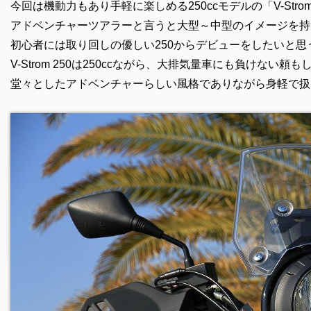
今回は機動力もあり手軽に楽しめる250ccモデルの「V-Stro
アドベンチャーツアラーと言うと大型～中型のイメージを持
初心者には取り回しの優しい250からデビューをしたいと思
V-Strom 250は
250ccながら、大排気量車にも負けない頼
堂々としたアドベンチャーらしい風格でありながら身軽で扱