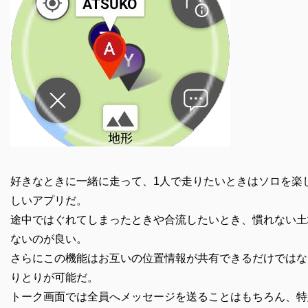
好きなときに一緒に走って、1人で走りたいときはソロを楽
しいアプリだ。
途中ではぐれてしまったときや合流したいとき、慣れない土
ないのが良い。
さらにこの機能はお互いの位置情報が共有できるだけではなく
りとりが可能だ。
トーク画面では全員へメッセージを送ることはもちろん、特