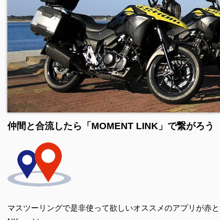
仲間と合流したら「MOMENT LINK」で繋がろう
マスツーリングで是非使って欲しいオススメのアプリが
赤と