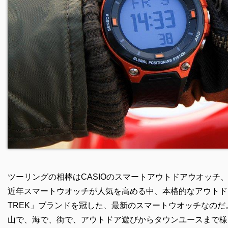
ツーリングの相棒はCASIOのスマートアウトドアウオッチ、PRO T
近年スマートウオッチが人気を高める中、本格的なアウトド
TREK」ブランドを冠した、最新のスマートウオッチなのだ
山で、海で、街で、アウトドア遊びからタウンユースまで様