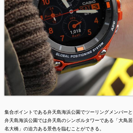
集合ポイントである弁天島海浜公園でツーリングメンバーと
弁天島海浜公園では弁天島のシンボルタワーである「大鳥居
名大橋」の迫力ある景色を臨むことができる。