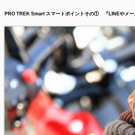
PRO TREK Smart スマートポイントその① 『LINEや