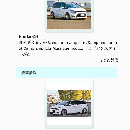
hiroken16
20年近く前から&amp;amp;amp;lt;br /&amp;amp;amp;
gt;&amp;amp;lt;br /&amp;amp;gt;ヨーロピアンスタイ
ルが好...
もっと見る
愛車情報