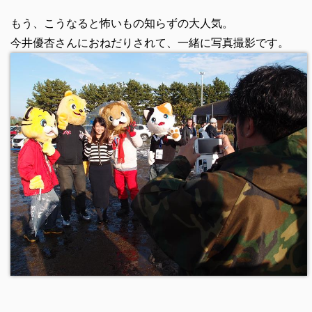
もう、こうなると怖いもの知らずの大人気。
今井優杏さんにおねだりされて、一緒に写真撮影です。