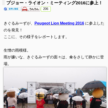
プジョー・ライオン・ミーティング2016に参上！
206
きぐるみーずが、
Peugeot Lion Meeting 2016
に参上した
のを発見！
ここに、その様子をレポートします。
生憎の雨模様。
雨が嫌いな、きぐるみーずの面々は、傘をさして静かに登
場。