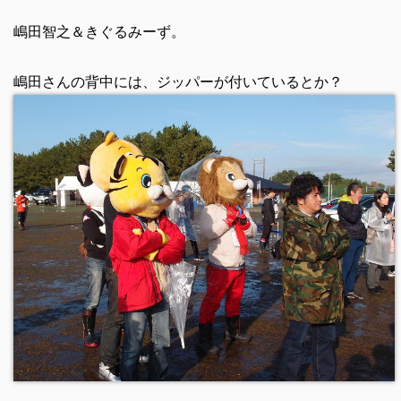
嶋田智之＆きぐるみーず。
嶋田さんの背中には、ジッパーが付いているとか？