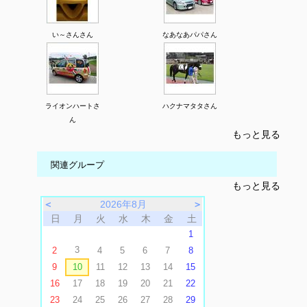
い～さんさん
なあなあパパさん
ライオンハートさ
ハクナマタタさん
ん
もっと見る
関連グループ
もっと見る
＜
2026年8月
＞
日
月
火
水
木
金
土
1
3
2
4
5
6
7
8
9
10
11
12
13
14
15
16
17
18
19
20
21
22
23
24
25
26
27
28
29