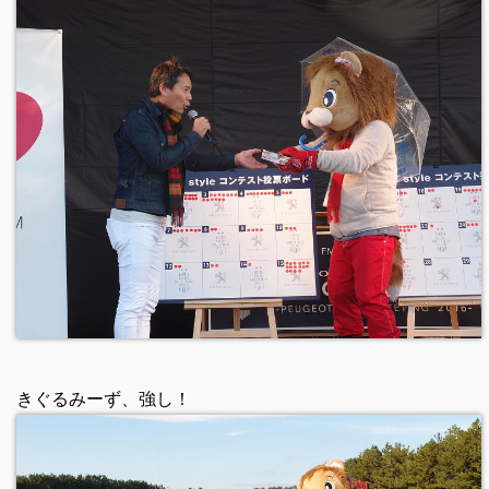
きぐるみーず、強し！