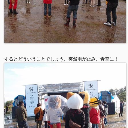
するとどういうことでしょう、突然雨が止み、青空に！