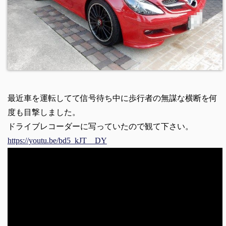
最近車を運転してて信号待ち中に歩行者の無謀な横断を何
度も目撃しました。
ドライブレコーダーに写っていたので観て下さい。
https://youtu.be/bd5_kJT__DY