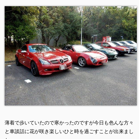
薄着で歩いていたので寒かったのですが今日も色んな方々
と車談話に花が咲き楽しいひと時を過ごすことが出来まし