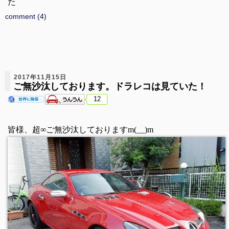
た
comment (4)
2017年11月15日
ご無沙汰しております。ドラレコは見ていた！
12
皆様、超∞ご無沙汰しておりますm(__)m