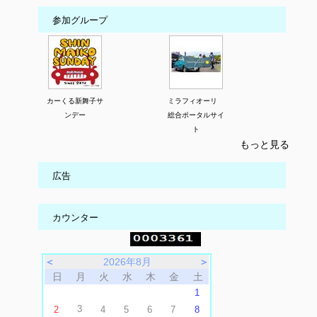
参加グループ
カーくる新舞子サ
ミラフィオーリ
ンデー
総合ポータルサイ
ト
もっと見る
広告
カウンター
＜
2026年8月
＞
日
月
火
水
木
金
土
1
3
2
4
5
6
7
8