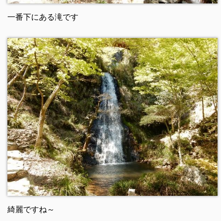
一番下にある滝です
綺麗ですね～