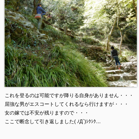
これを登るのは可能ですが降りる自身がありません・・・
屈強な男がエスコートしてくれるなら行けますが・・・
女の嫁では不安が残りますので・・・
ここで断念して引き返しました( ﾉД`)ｼｸｼｸ…