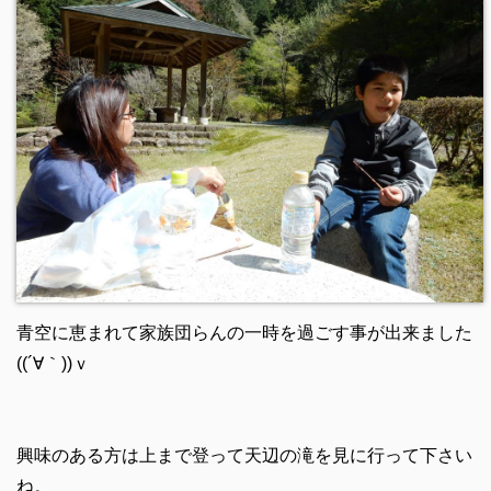
青空に恵まれて家族団らんの一時を過ごす事が出来ました
((´∀｀))ｖ
興味のある方は上まで登って天辺の滝を見に行って下さい
ね。