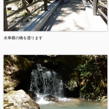
水車横の橋を渡ります