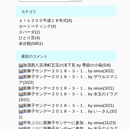
カテゴリ
ｓｌｋ２００平成１８年式(6)
カーミーティング(4)
スパーダ(2)
ひとり言(4)
未分類(5851)
最近のコメント
加茂郡八百津町五宝の滝下見 by 季節の小箱(5/8)
新舞子サンデー２０１８－３－１... by sirius(3/22)
新舞子サンデー２０１８－３－１... by ザウルスマニ
ア(3/22)
新舞子サンデー２０１８－３－１... by sirius(3/21)
新舞子サンデー２０１８－３－１... by 水玉のドラグ
(3/21)
新舞子サンデー２０１８－３－１... by sirius(3/21)
新舞子サンデー２０１８－３－１... by い～さん(3/2
1)
半年ぶりに新舞子サンデーに参加... by sirius(11/23)
半年ぶりに新舞子サンデーに参加... by 水玉のドラグ