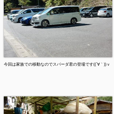
今回は家族での移動なのでスパーダ君の登場です((´∀｀))ｖ