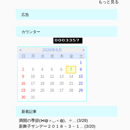
もっと見る
広告
カウンター
＜
2026年8月
＞
日
月
火
水
木
金
土
1
2
3
4
5
6
7
8
9
10
11
12
13
14
15
16
17
18
19
20
21
22
23
24
25
26
27
28
29
30
31
新着記事
満開の季節(⋈◍＞◡＜◍)。✧... (3/28)
新舞子サンデー２０１８－３－１... (3/20)