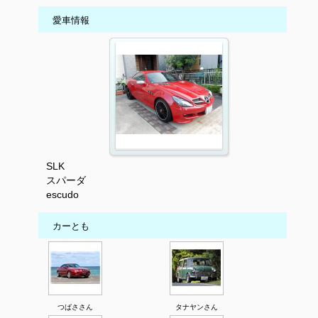
愛車情報
SLK
スパーダ
escudo
カーとも
つばささん
タナヤンさん