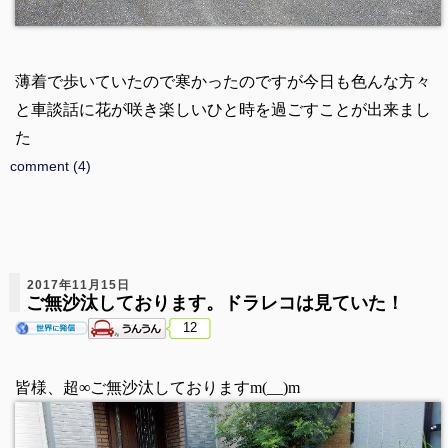
薄着で歩いていたので寒かったのですが今日も色んな方々
と車談話に花が咲き楽しいひと時を過ごすことが出来まし
た
comment (4)
2017年11月15日
ご無沙汰しております。ドラレコは見ていた！
12
皆様、超∞ご無沙汰しておりますm(__)m