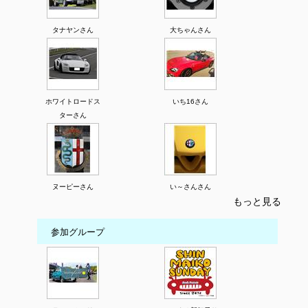
タナヤンさん
大ちゃんさん
ホワイトロードス
いち16さん
ターさん
ヌーピーさん
い～さんさん
もっと見る
参加グループ