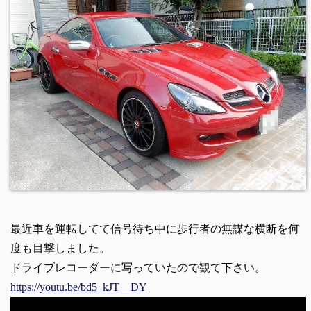
最近車を運転してて信号待ち中に歩行者の無謀な横断を何
度も目撃しました。
ドライブレコーダーに写っていたので観て下さい。
https://youtu.be/bd5_kJT__DY