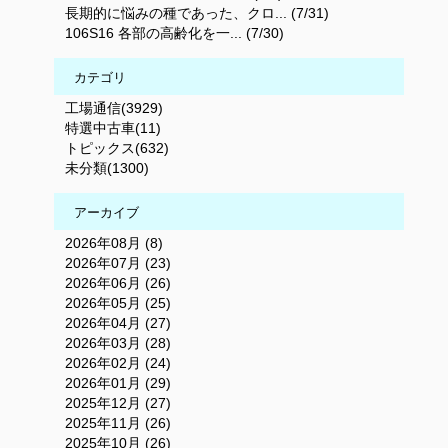
長期的に悩みの種であった、クロ... (7/31)
106S16 各部の高齢化を一... (7/30)
カテゴリ
工場通信(3929)
特選中古車(11)
トピックス(632)
未分類(1300)
アーカイブ
2026年08月 (8)
2026年07月 (23)
2026年06月 (26)
2026年05月 (25)
2026年04月 (27)
2026年03月 (28)
2026年02月 (24)
2026年01月 (29)
2025年12月 (27)
2025年11月 (26)
2025年10月 (26)