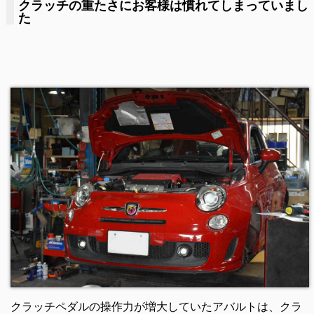
クラッチの重たさにお客様は慣れてしまっていまし
た
クラッチペダルの操作力が増大していたアバルトは、クラ