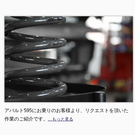
アバルト595にお乗りのお客様より、リクエストを頂いた
作業のご紹介です。
…もっと見る