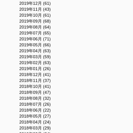
2019年12月 (61)
2019年11月 (43)
2019年10月 (61)
2019年09月 (68)
2019年08月 (64)
2019年07月 (65)
2019年06月 (71)
2019年05月 (66)
2019年04月 (63)
2019年03月 (59)
2019年02月 (63)
2019年01月 (26)
2018年12月 (41)
2018年11月 (37)
2018年10月 (41)
2018年09月 (47)
2018年08月 (32)
2018年07月 (26)
2018年06月 (22)
2018年05月 (27)
2018年04月 (24)
2018年03月 (29)