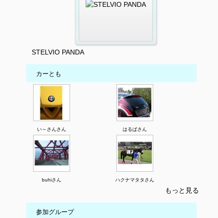
STELVIO PANDA
カーとも
い～さんさん
はるぱさん
buhiさん
ハクナマタタさん
もっと見る
参加グループ