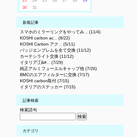
23
24
25
26
27
28
29
30
31
新着記事
スマホのミラーリングをやってみ... (11/4)
KOSHI carbon ac... (8/22)
KOSHI Carbon アク... (5/11)
バッジエンブレムを全て交換 (11/12)
カーテシライト交換 (11/12)
イタリア🇮&#... (7/29)
純正アルミフューエルキャップ他 (7/26)
BMCのエアフィルターに交換 (7/17)
KOSHI carbon取付 (7/15)
イタリアのステッカー (7/15)
記事検索
検索語句
カテゴリ