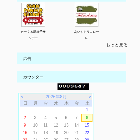
カーくる新舞子サ
あいちトリコロー
ンデー
レ
もっと見る
広告
カウンター
＜
2026年8月
＞
日
月
火
水
木
金
土
1
2
3
4
5
6
7
8
9
10
11
12
13
14
15
16
17
18
19
20
21
22