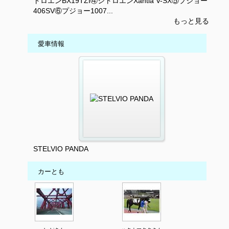
トロエンBX19TZI④シトロエンXantia V-SX⑤プジョー
406SV⑥プジョー1007...
もっと見る
愛車情報
STELVIO PANDA
カーとも