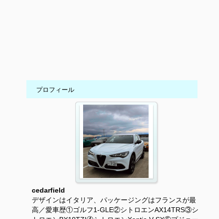
プロフィール
cedarfield
デザインはイタリア、パッケージングはフランスが最
高／愛車歴①ゴルフ1-GLE②シトロエンAX14TRS③シ