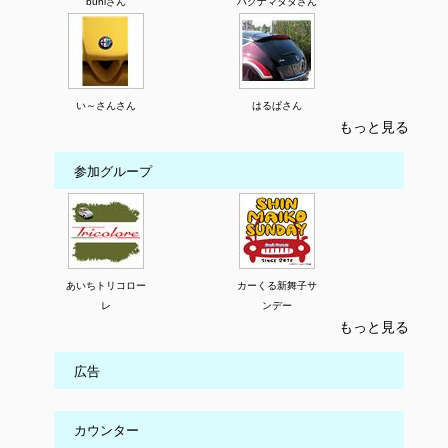
buhiさん
ハクナマタタさん
い～さんさん
はるぱさん
もっと見る
参加グループ
あいちトリコロー
カーくる新舞子サ
レ
ンデー
もっと見る
広告
カウンター