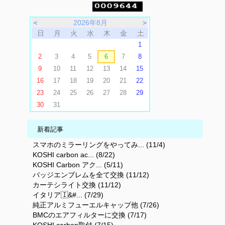
＜
2026年8月
＞
日
月
火
水
木
金
土
1
2
3
4
5
6
7
8
9
10
11
12
13
14
15
16
17
18
19
20
21
22
23
24
25
26
27
28
29
30
31
新着記事
スマホのミラーリングをやってみ... (11/4)
KOSHI carbon ac... (8/22)
KOSHI Carbon アク... (5/11)
バッジエンブレムを全て交換 (11/12)
カーテシライト交換 (11/12)
イタリア🇮&#... (7/29)
純正アルミフューエルキャップ他 (7/26)
BMCのエアフィルターに交換 (7/17)