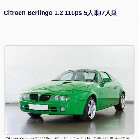
Citroen Berlingo 1.2 110ps 5人乗/7人乗
Citroen Berlingo 1.2 110ps ガソリンエンジン MTモデルの取扱を開始。