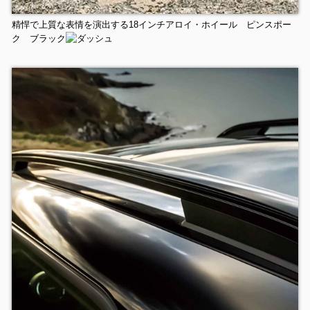
精悍で上質な表情を演出する18インチアロイ・ホイール ピンスポー
ク ブラック