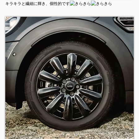
キラキラと繊細に輝き、個性的です