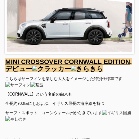
MINI CROSSOVER CORNWALL EDITION
.
デビュー
こちらはサーフィンを楽しむ大人をイメージした特別仕様車です
【CORNWALL】という名前の由来も
全長約700㎞にもおよぶ、イギリス最長の海岸線を持つ
サーフ・スポット コーンウォール州からきています