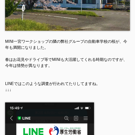
MINI一宮ワークショップの隣の
弊社グループの自動車学校
の桜が、今
年も満開になりました。
春はお花見やドライブ等でMINIも大活躍してくれる時期なのですが、
今年は情勢が異なります。
LINEではこのような調査が行われてたりしてますね。
↓
↓
↓