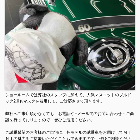
ショールームでは弊社のスタッフに加えて、人気マスコットのブルド
ック2.0もマスクを着用して、ご対応させて頂きます。
弊社へご来店頂かなくても、お電話やEメールでのお問い合わせ・ご商
談を行っておりますので、ぜひご活用ください。
ご試乗希望のお客様のご自宅に、各モデルの試乗車をお届けしてＭＩ
ＮＩの魅力をご堪能いただくこともできますので、ぜひご相談くださ