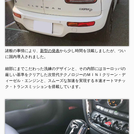
諸般の事情により、
新型の発表
から少し時間を頂戴しましたが、つい
に国内導入されました。
細部にまでこだわった洗練のデザインと、その内部にはヨーロッパの
厳しい基準をクリアした次世代テクノロジーのＭＩＮＩクリーン・デ
ィーゼル・エンジンと、スムーズな加速を実現する８速オートマチッ
ク・トランスミッションを搭載しています。