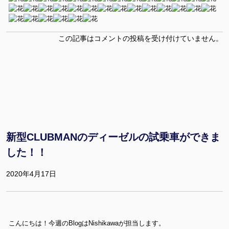
この記事はコメントの投稿を受け付けていません。
新型CLUBMANのディーゼルの試乗車ができま
した！！
2020年4月17日
こんにちは！今週のBlogはNishikawaが担当します。