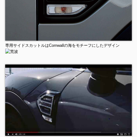
専用サイドスカットルはCornwallの海をモチーフにしたデザイン