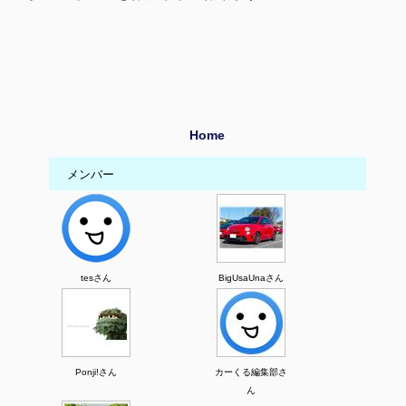
Home
メンバー
tesさん
BigUsaUnaさん
Ponji!さん
カーくる編集部さ
ん