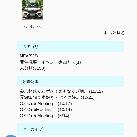
Ken Go!さん
もっと見る
カテゴリ
NEWS(2)
開催概要・イベント参加方法(1)
未分類(6153)
新着記事
参加枠残りわずか！まもなく〆切... (11/12)
元SKE48で車好き・バイク好... (10/21)
OZ Club Meeting... (10/17)
OZ ClubMeeting ... (10/14)
OZ Club Meeting... (5/14)
アーカイブ