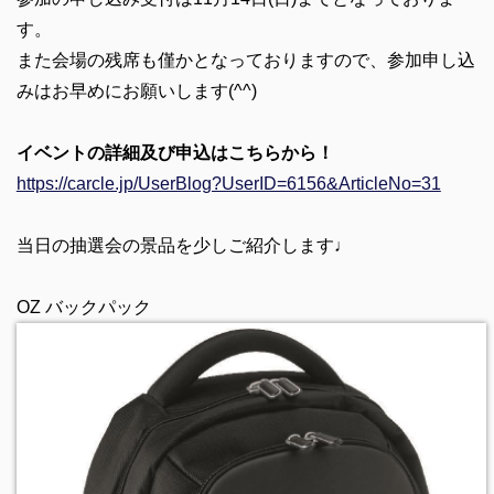
す。
また会場の残席も僅かとなっておりますので、参加申し込
みはお早めにお願いします(^^)
イベントの詳細及び申込はこちらから！
https://carcle.jp/UserBlog?UserID=6156&ArticleNo=31
当日の抽選会の景品を少しご紹介します♩
OZ バックパック