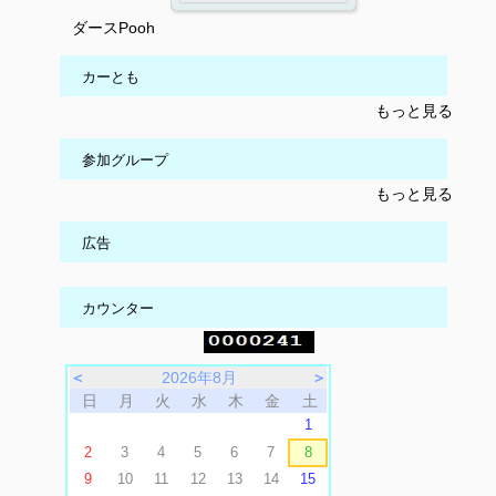
ダースPooh
カーとも
もっと見る
参加グループ
もっと見る
広告
カウンター
＜
2026年8月
＞
日
月
火
水
木
金
土
1
2
3
4
5
6
7
8
9
10
11
12
13
14
15