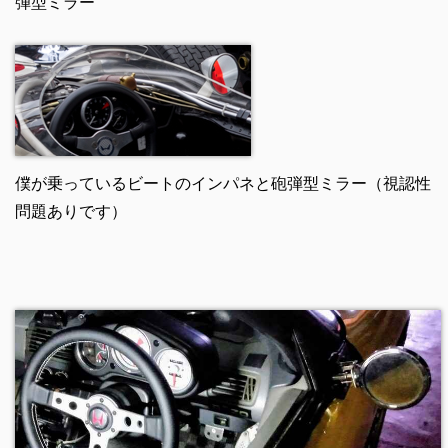
弾型ミラー
僕が乗っているビートのインパネと砲弾型ミラー（視認性
問題ありです）