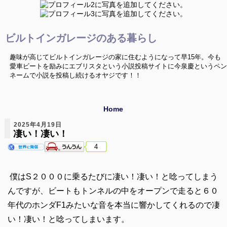
ビルトインガレージのある暮らし
趣味が高じてビルトインガレージの家に住むようになって早15年。今も
愛車ビートを励みにエブリスタという小説投稿サイトに今泉慶というペン
ネームで小説を投稿し続けるオヤジです！！
Home
2025年4月19日
凄い！凄い！
4
僕はS２０００に乗るたびに凄い！凄い！と唸ってしまう
んですが、ビートもトンネルの中をオープンで走ると６０
年代のホンダF1みたいな音を本当に響かしてくれるので凄
い！凄い！と唸ってしまいます。