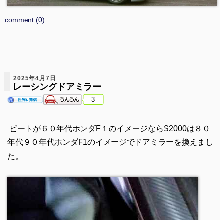
comment (0)
2025年4月7日
レーシングドアミラー
3
ビートが６０年代ホンダF１のイメージならS2000は８０
年代９０年代ホンダF1のイメージでドアミラーを換えまし
た。