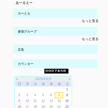
あーるえー
カーとも
もっと見る
参加グループ
もっと見る
広告
カウンター
＜
2026年8月
＞
日
月
火
水
木
金
土
1
2
3
4
5
6
7
8
9
10
11
12
13
14
15
16
17
18
19
20
21
22