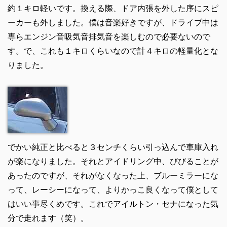
約１キロ軽いです。換える際、ドア内張を外した序にスピ
ーカーも外しました。僕は音楽好きですが、ドライブ中は
専らエンジン音吸気音排気音を楽しむので必要ないので
す。で、これも１キロくらいなので計４キロの軽量化とな
りました。
でかい純正と比べると３センチくらい引っ込んで車庫入れ
が楽になりました。それとアイドリング中、びびることが
あったのですが、それがなくなった上、ブルーミラーにな
って、レーシーになって、よりかっこ良くなって僕として
はいい事尽くめです。これでアイルトン・セナになった気
分で走れます（笑）。