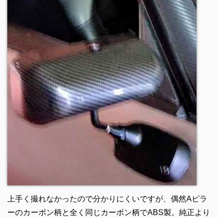
上手く撮れなかったので分かりにくいですが、偶然Aピラ
ーのカーボン柄と全く同じカーボン柄でABS製。純正より