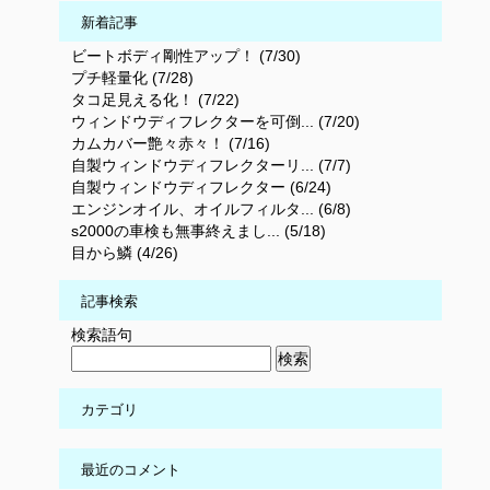
新着記事
ビートボディ剛性アップ！ (7/30)
プチ軽量化 (7/28)
タコ足見える化！ (7/22)
ウィンドウディフレクターを可倒... (7/20)
カムカバー艶々赤々！ (7/16)
自製ウィンドウディフレクターリ... (7/7)
自製ウィンドウディフレクター (6/24)
エンジンオイル、オイルフィルタ... (6/8)
s2000の車検も無事終えまし... (5/18)
目から鱗 (4/26)
記事検索
検索語句
カテゴリ
最近のコメント