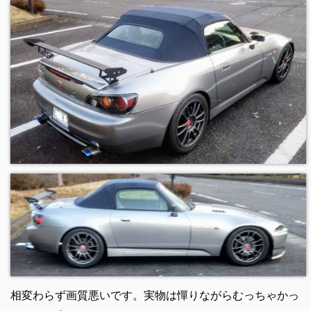
相変わらず画質悪いです。実物は憚りながらむっちゃかっ