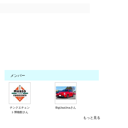
メンバー
チンクエチェン
BigUsaUnaさん
ト博物館さん
もっと見る