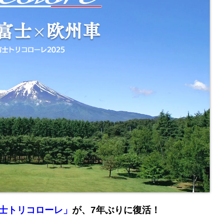
士トリコローレ」
が、7年ぶりに復活！