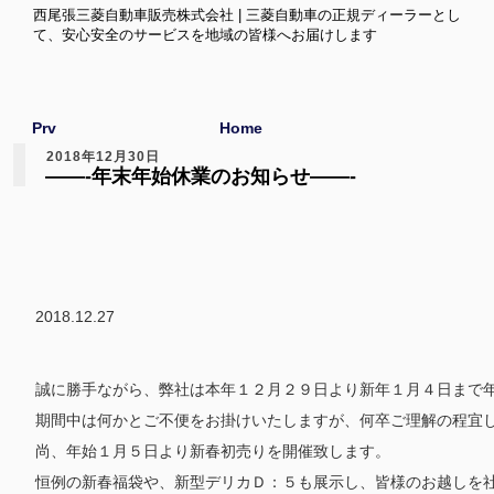
西尾張三菱自動車販売株式会社 | 三菱自動車の正規ディーラーとし
て、安心安全のサービスを地域の皆様へお届けします
Prv
Home
2018年12月30日
——-年末年始休業のお知らせ——-
2018.12.27
誠に勝手ながら、弊社は本年１２月２９日より新年１月４日まで
期間中は何かとご不便をお掛けいたしますが、何卒ご理解の程宜
尚、年始１月５日より新春初売りを開催致します。
恒例の新春福袋や、新型デリカＤ：５も展示し、皆様のお越しを