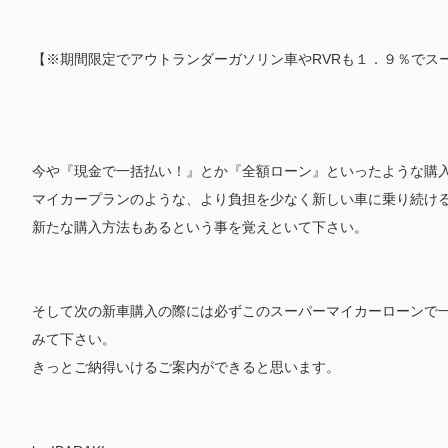
【※期間限定でアウトランダーガソリン車やRVRも１．９％でス
今や『現金で一括払い！』とか『全額ローン』といったような購
マイカープランのような、より負担を少なく新しい車に乗り続け
新たな購入方法もあるという事を覚えといて下さい。
そして次の新車購入の際には必ずこのスーパーマイカーローンで
みて下さい。
きっとご納得いけるご案内ができると思います。