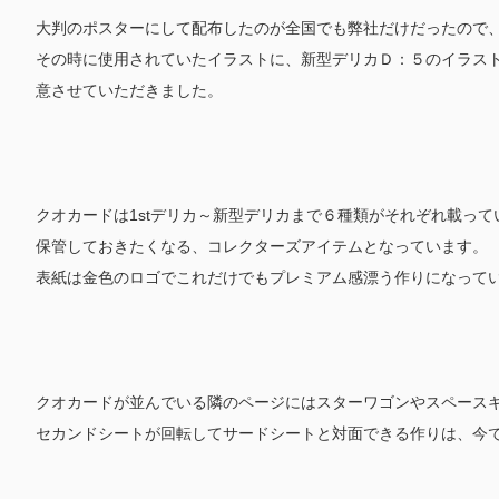
大判のポスターにして配布したのが全国でも弊社だけだったので
その時に使用されていたイラストに、新型デリカＤ：５のイラス
意させていただきました。
クオカードは1stデリカ～新型デリカまで６種類がそれぞれ載っ
保管しておきたくなる、コレクターズアイテムとなっています。
表紙は金色のロゴでこれだけでもプレミアム感漂う作りになって
クオカードが並んでいる隣のページにはスターワゴンやスペース
セカンドシートが回転してサードシートと対面できる作りは、今