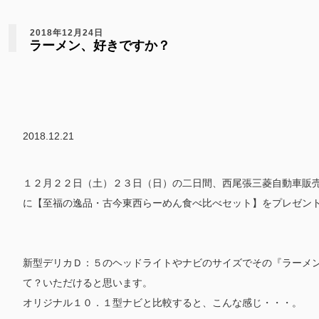
2018年12月24日
ラーメン、好きですか？
2018.12.21
１２月２２日（土）２３日（日）の二日間、西尾張三菱自動車販
に【至福の逸品・古今東西らーめん食べ比べセット】をプレゼン
新型デリカＤ：５のヘッドライトやナビのサイズでその『ラーメ
て？いただけると思います。
オリジナル１０．１型ナビと比較すると、こんな感じ・・・。