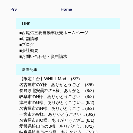
Prv
Home
LINK
■西尾張三菱自動車販売ホームページ
■店舗情報
■ブログ
■会社概要
■お問い合わせ・資料請求
新着記事
【限定１台】WHILL Mod... (8/7)
名古屋市のY様、ありがとうござ... (8/6)
長野県北安曇郡のH様、ありがと... (8/3)
岐阜市のN様、ありがとうござい... (8/3)
津島市のG様、ありがとうござい... (8/2)
名古屋市のN様、ありがとうござ... (8/2)
一宮市のW様、ありがとうござい... (8/2)
名古屋市のO様、ありがとうござ... (8/1)
愛媛県松山市のB様、ありがとう... (8/1)
岐阜県岐阜市のＳ様、ありがとう... (7/31)