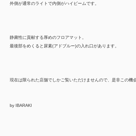
外側が通常のライトで内側がハイビームです。
静粛性に貢献する厚めのフロアマット。
最後部をめくると尿素(アドブルー)の入れ口があります。
現在は限られた店舗でしかご覧いただけませんので、是非この機
by IBARAKI