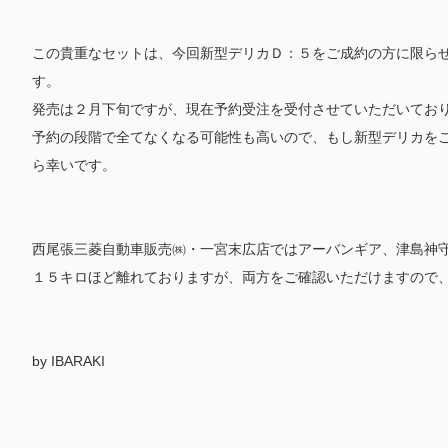
この貴重なセットは、今回新型デリカＤ：５をご成約の方に限ら
す。
発売は２月下旬ですが、現在予約受注を受付させていただいてお
予約の段階で全てなくなる可能性も高いので、もし新型デリカを
ら幸いです。
西尾張三菱自動車販売㈱・一宮末広店ではアーバンギア、津島神
１５キロほど離れておりますが、両方をご確認いただけますので
by IBARAKI