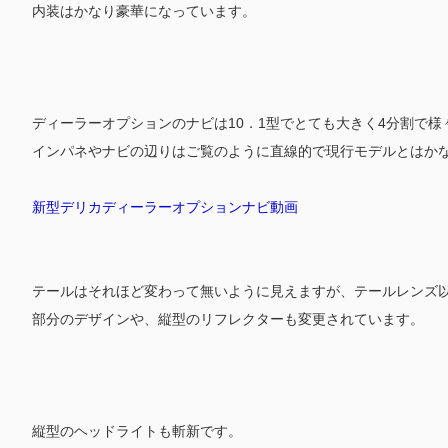
内装はかなり豪華になっています。
ディーラーオプションのナビは10．1型でとても大きく4分割で
インパネやナビの辺りはご覧のように直線的で現行モデルとはか
新型デリカディーラーオプションナビ動画
テールはそれほど変わって無いように見えますが、テールレンズ以外
部分のデザインや、縦型のリフレクターも変更されています。
縦型のヘッドライトも斬新です。