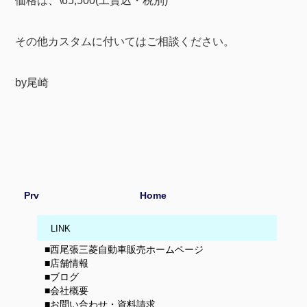
価格は、\65,500(工賃込・税別)
その他カスタムに付いてはご相談ください。
by尾崎
Prv
Home
LINK
■西尾張三菱自動車販売ホームページ
■店舗情報
■ブログ
■会社概要
■お問い合わせ・資料請求