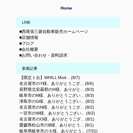
Home
LINK
■西尾張三菱自動車販売ホームページ
■店舗情報
■ブログ
■会社概要
■お問い合わせ・資料請求
新着記事
【限定１台】WHILL Mod... (8/7)
名古屋市のY様、ありがとうござ... (8/6)
長野県北安曇郡のH様、ありがと... (8/3)
岐阜市のN様、ありがとうござい... (8/3)
津島市のG様、ありがとうござい... (8/2)
名古屋市のN様、ありがとうござ... (8/2)
一宮市のW様、ありがとうござい... (8/2)
名古屋市のO様、ありがとうござ... (8/1)
愛媛県松山市のB様、ありがとう... (8/1)
岐阜県岐阜市のＳ様、ありがとう... (7/31)