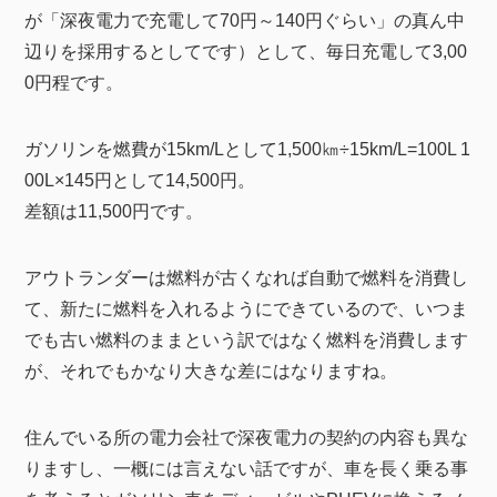
が「深夜電力で充電して70円～140円ぐらい」の真ん中
辺りを採用するとしてです）として、毎日充電して3,00
0円程です。
ガソリンを燃費が15km/Lとして1,500㎞÷15km/L=100L 1
00L×145円として14,500円。
差額は11,500円です。
アウトランダーは燃料が古くなれば自動で燃料を消費し
て、新たに燃料を入れるようにできているので、いつま
でも古い燃料のままという訳ではなく燃料を消費します
が、それでもかなり大きな差にはなりますね。
住んでいる所の電力会社で深夜電力の契約の内容も異な
りますし、一概には言えない話ですが、車を長く乗る事