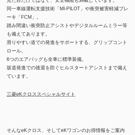
見た目だけではなく、安全機能も満載しています。
同一車線運転支援技術「MI-PILOT」や衝突被害軽減ブレ
ーキ「FCM」。
踏み間違い衝突防止アシストやデジタルルームミラー等
も備えてあります。
滑りやすい道での発進をサポートする、グリップコント
ロール。
6つのエアバッグも全車に標準装備。
坂道発進での後退を防ぐヒルスタートアシストまで備え
ています。
三菱eKクロススペシャルサイト
そんなeKクロス、そしてeKワゴンのお得情報をご案内