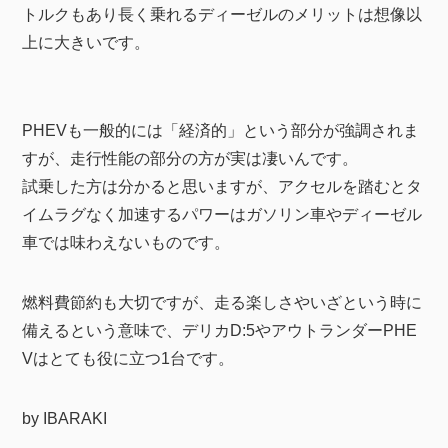
トルクもあり長く乗れるディーゼルのメリットは想像以
上に大きいです。
PHEVも一般的には「経済的」という部分が強調されま
すが、走行性能の部分の方が実は凄いんです。
試乗した方は分かると思いますが、アクセルを踏むとタ
イムラグなく加速するパワーはガソリン車やディーゼル
車では味わえないものです。
燃料費節約も大切ですが、走る楽しさやいざという時に
備えるという意味で、デリカD:5やアウトランダーPHE
Vはとても役に立つ1台です。
by IBARAKI