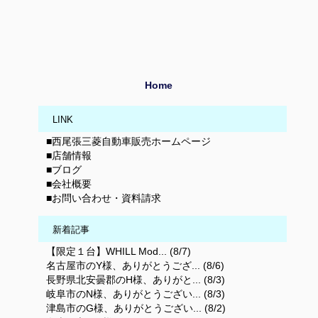
Home
LINK
■西尾張三菱自動車販売ホームページ
■店舗情報
■ブログ
■会社概要
■お問い合わせ・資料請求
新着記事
【限定１台】WHILL Mod... (8/7)
名古屋市のY様、ありがとうござ... (8/6)
長野県北安曇郡のH様、ありがと... (8/3)
岐阜市のN様、ありがとうござい... (8/3)
津島市のG様、ありがとうござい... (8/2)