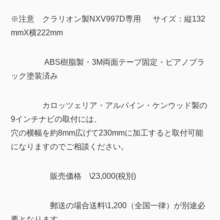
※注意 クラリオン製NXV997D専用 サイズ：縦132
mmX横222mm
ABS樹脂製・3M両面テープ固定・ピアノブラ
ック塗装済み
カロッツェリア・アルパイン・ケンウッド製の
9インチナビの取付には、
穴の横幅を約8mm広げて230mmに加工すると取付可能
になりますのでご相談ください。
販売価格 \23,000(税別)
郵送の場合送料\1,200（全国一律）が別途必
要となります。