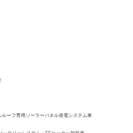
数
マルルーフ専用ソーラーパネル発電システム車