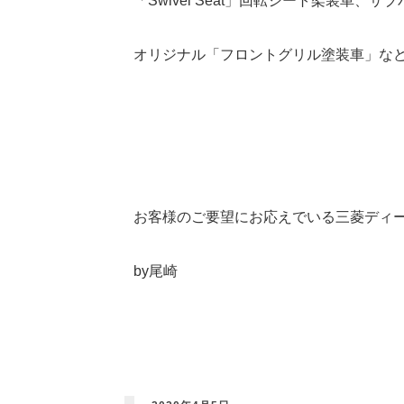
「Swivel Seat」回転シート架装車
オリジナル「フロントグリル塗装車」な
お客様のご要望にお応えでいる三菱ディー
by尾崎