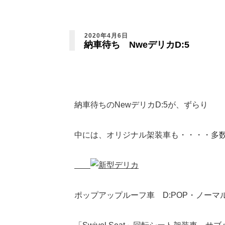
2020年4月6日
納車待ち NweデリカD:5
納車待ちのNewデリカD:5が、ずらり
中には、オリジナル架装車も・・・・多
ポップアップルーフ車 D:POP・ノー