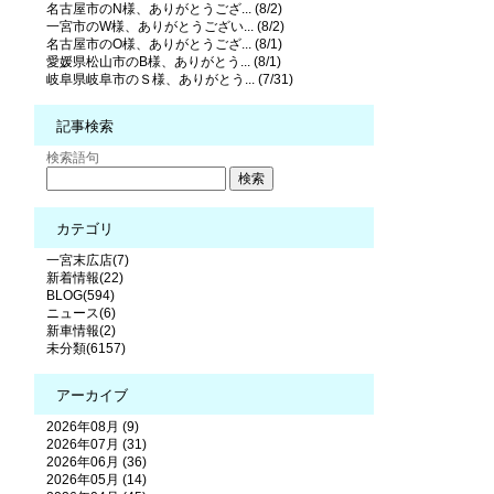
名古屋市のN様、ありがとうござ... (8/2)
一宮市のW様、ありがとうござい... (8/2)
名古屋市のO様、ありがとうござ... (8/1)
愛媛県松山市のB様、ありがとう... (8/1)
岐阜県岐阜市のＳ様、ありがとう... (7/31)
記事検索
検索語句
カテゴリ
一宮末広店(7)
新着情報(22)
BLOG(594)
ニュース(6)
新車情報(2)
未分類(6157)
アーカイブ
2026年08月 (9)
2026年07月 (31)
2026年06月 (36)
2026年05月 (14)