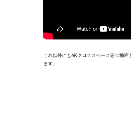
これ以外にもeKクロススペース等の動画
ます。