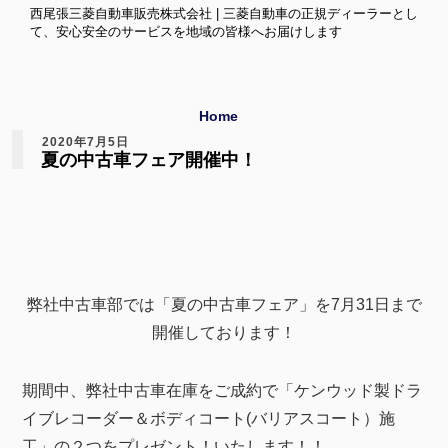
西尾張三菱自動車販売株式会社 | 三菱自動車の正規ディーラーとし
て、安心安全のサービスを地域の皆様へお届けします
Home
2020年7月5日
夏の中古車フェア開催中！
弊社中古車部では「夏の中古車フェア」を7月31日まで
開催しております！
期間中、弊社中古車在庫をご成約で「ケンウッド製ドラ
イブレコーダー＆ボディコート(バリアスコート）施
工」の２つをプレゼント！いたします！！