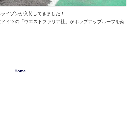
ロホライゾンが入荷してきました！
にドイツの「ウエストファリア社」がポップアップルーフを架
Home