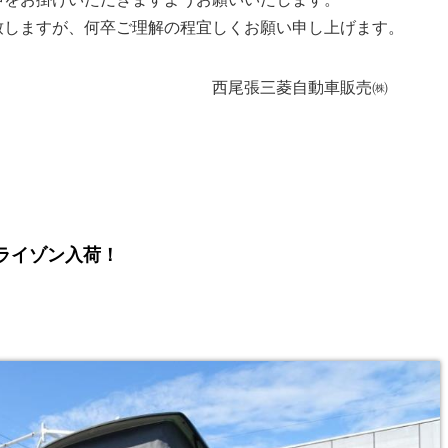
致しますが、何卒ご理解の程宜しくお願い申し上げます。
菱自動車販売㈱
ロホライゾン入荷！