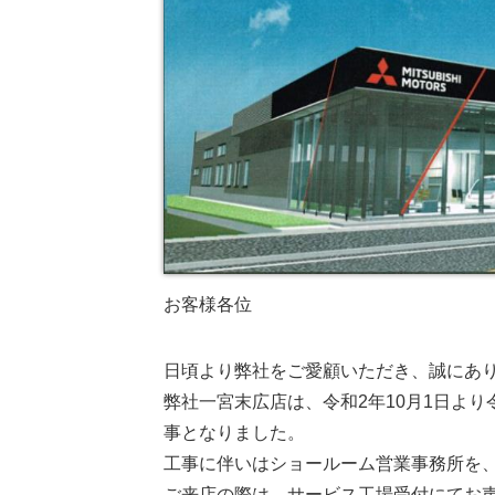
お客様各位
日頃より弊社をご愛顧いただき、誠にあ
弊社一宮末広店は、令和2年10月1日よ
事となりました。
工事に伴いはショールーム営業事務所を
ご来店の際は、サービス工場受付にてお