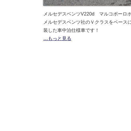
メルセデスベンツV220d マルコポー
メルセデスベンツ社のＶクラスをベース
装した車中泊仕様車です！
…もっと見る