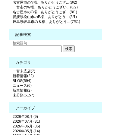
名古屋市のN様、ありがとうござ... (8/2)
一宮市のW様、ありがとうござい... (8/2)
名古屋市のO様、ありがとうござ... (8/1)
愛媛県松山市のB様、ありがとう... (8/1)
岐阜県岐阜市のＳ様、ありがとう... (7/31)
記事検索
検索語句
カテゴリ
一宮末広店(7)
新着情報(22)
BLOG(594)
ニュース(6)
新車情報(2)
未分類(6157)
アーカイブ
2026年08月 (9)
2026年07月 (31)
2026年06月 (36)
2026年05月 (14)