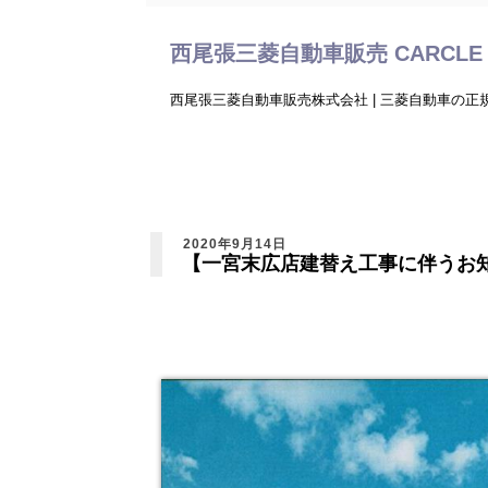
西尾張三菱自動車販売 CARCLE 
西尾張三菱自動車販売株式会社 | 三菱自動車の
2020年9月14日
【一宮末広店建替え工事に伴うお