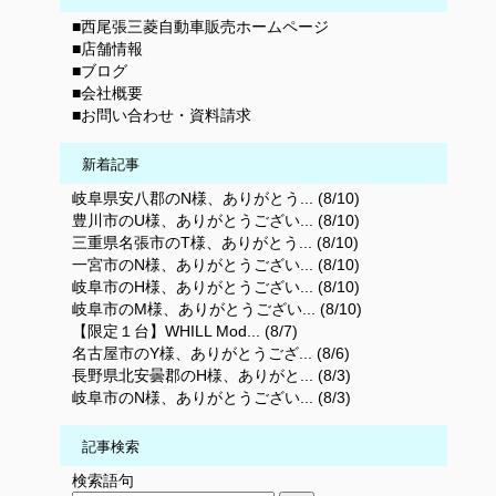
■西尾張三菱自動車販売ホームページ
■店舗情報
■ブログ
■会社概要
■お問い合わせ・資料請求
新着記事
岐阜県安八郡のN様、ありがとう... (8/10)
豊川市のU様、ありがとうござい... (8/10)
三重県名張市のT様、ありがとう... (8/10)
一宮市のN様、ありがとうござい... (8/10)
岐阜市のH様、ありがとうござい... (8/10)
岐阜市のM様、ありがとうござい... (8/10)
【限定１台】WHILL Mod... (8/7)
名古屋市のY様、ありがとうござ... (8/6)
長野県北安曇郡のH様、ありがと... (8/3)
岐阜市のN様、ありがとうござい... (8/3)
記事検索
検索語句