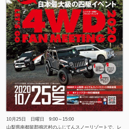
10月25日 日曜日 9:00～15:00
山梨県南都留郡鳴沢村のふじてんスノーリゾートで、レ