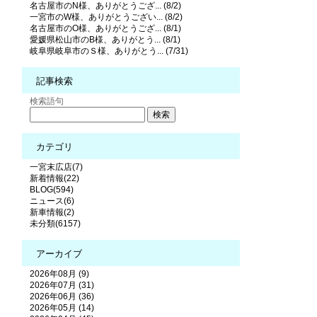
名古屋市のN様、ありがとうござ... (8/2)
一宮市のW様、ありがとうござい... (8/2)
名古屋市のO様、ありがとうござ... (8/1)
愛媛県松山市のB様、ありがとう... (8/1)
岐阜県岐阜市のＳ様、ありがとう... (7/31)
記事検索
検索語句
カテゴリ
一宮末広店(7)
新着情報(22)
BLOG(594)
ニュース(6)
新車情報(2)
未分類(6157)
アーカイブ
2026年08月 (9)
2026年07月 (31)
2026年06月 (36)
2026年05月 (14)