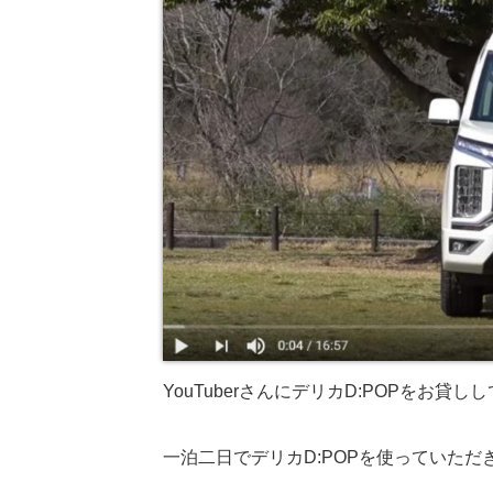
YouTuberさんにデリカD:POPをお
一泊二日でデリカD:POPを使っていた