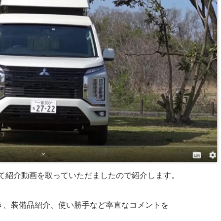
貸しして紹介動画を取っていただましたので紹介します。
だき、装備品紹介、使い勝手など率直なコメントを