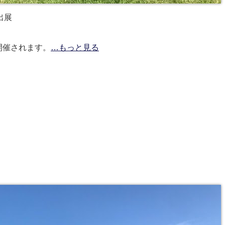
出展
oで、開催されます。
…もっと見る