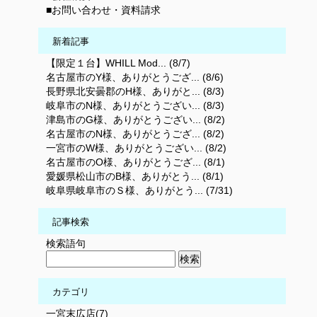
■お問い合わせ・資料請求
新着記事
【限定１台】WHILL Mod... (8/7)
名古屋市のY様、ありがとうござ... (8/6)
長野県北安曇郡のH様、ありがと... (8/3)
岐阜市のN様、ありがとうござい... (8/3)
津島市のG様、ありがとうござい... (8/2)
名古屋市のN様、ありがとうござ... (8/2)
一宮市のW様、ありがとうござい... (8/2)
名古屋市のO様、ありがとうござ... (8/1)
愛媛県松山市のB様、ありがとう... (8/1)
岐阜県岐阜市のＳ様、ありがとう... (7/31)
記事検索
検索語句
カテゴリ
一宮末広店(7)