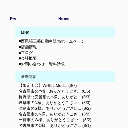
Prv
Home
LINK
■西尾張三菱自動車販売ホームページ
■店舗情報
■ブログ
■会社概要
■お問い合わせ・資料請求
新着記事
【限定１台】WHILL Mod... (8/7)
名古屋市のY様、ありがとうござ... (8/6)
長野県北安曇郡のH様、ありがと... (8/3)
岐阜市のN様、ありがとうござい... (8/3)
津島市のG様、ありがとうござい... (8/2)
名古屋市のN様、ありがとうござ... (8/2)
一宮市のW様、ありがとうござい... (8/2)
名古屋市のO様、ありがとうござ... (8/1)