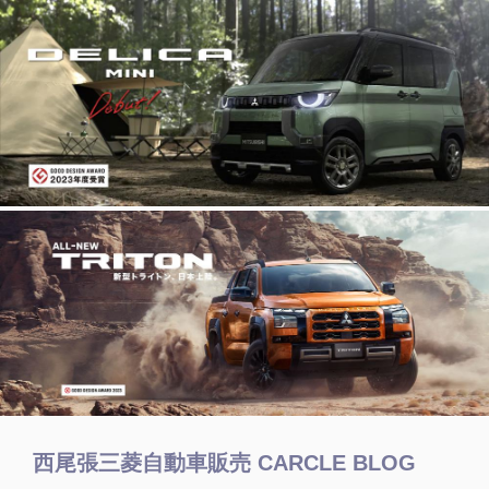
西尾張三菱自動車販売 CARCLE BLOG