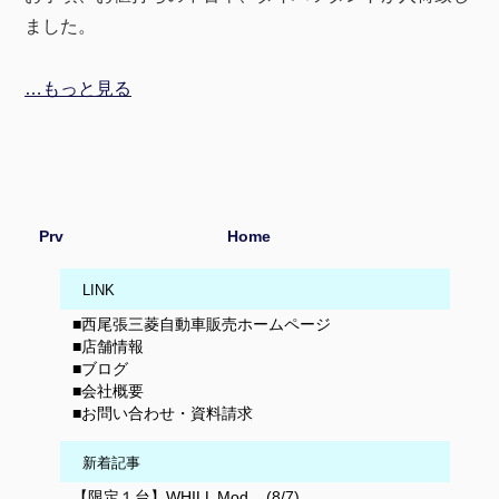
ました。
…もっと見る
Prv
Home
LINK
■西尾張三菱自動車販売ホームページ
■店舗情報
■ブログ
■会社概要
■お問い合わせ・資料請求
新着記事
【限定１台】WHILL Mod... (8/7)