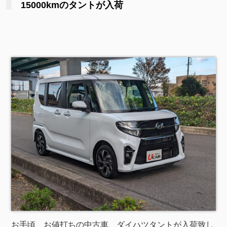
15000kmのタントが入荷
お手頃、お値打ちの中古車、ダイハツタントが入荷致し