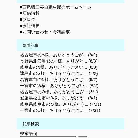
■西尾張三菱自動車販売ホームページ
■店舗情報
■ブログ
■会社概要
■お問い合わせ・資料請求
新着記事
名古屋市のY様、ありがとうござ... (8/6)
長野県北安曇郡のH様、ありがと... (8/3)
岐阜市のN様、ありがとうござい... (8/3)
津島市のG様、ありがとうござい... (8/2)
名古屋市のN様、ありがとうござ... (8/2)
一宮市のW様、ありがとうござい... (8/2)
名古屋市のO様、ありがとうござ... (8/1)
愛媛県松山市のB様、ありがとう... (8/1)
岐阜県岐阜市のＳ様、ありがとう... (7/31)
一宮市のO様、ありがとうござい... (7/31)
記事検索
検索語句